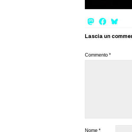
Mastod
Face
Bl
Lascia un comme
Commento
*
Nome
*