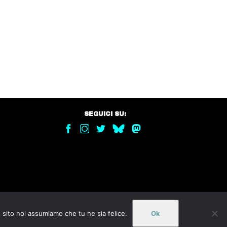
SEGUICI SU:
o sito noi assumiamo che tu ne sia felice.
Ok