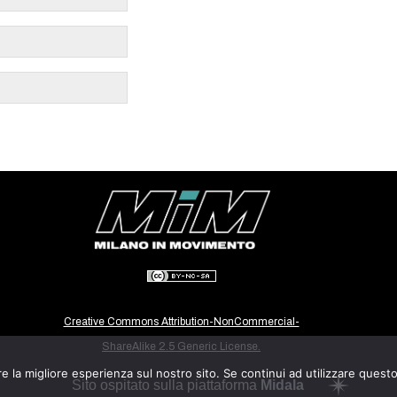
Creative Commons Attribution-NonCommercial-
ShareAlike 2.5 Generic License.
e la migliore esperienza sul nostro sito. Se continui ad utilizzare quest
Sito ospitato sulla piattaforma
Midala