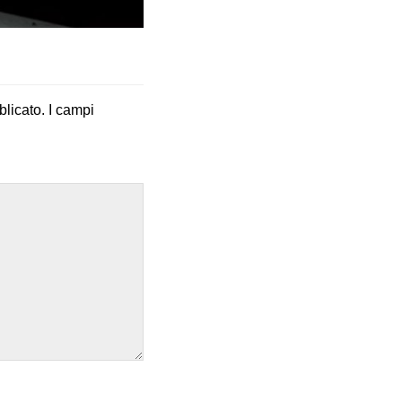
blicato.
I campi