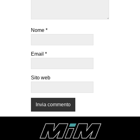
CULTURE
ARTE
CINEMA
Nome
*
MANIFESTI
MUSICA
Email
*
RECENSIONI
INTERNAZIONALE
Sito web
AFRICA
AMERICHE
ESTREMO ORIENTE
EUROPA
MEDIO ORIENTE
MONDO