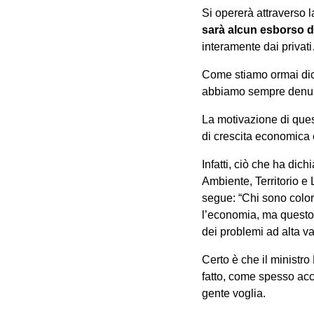
Si opererà attraverso l
sarà alcun esborso di
interamente dai privat
Come stiamo ormai dic
abbiamo sempre denunc
La motivazione di quest
di crescita economica e
Infatti, ciò che ha dich
Ambiente, Territorio e
segue: “Chi sono coloro
l’economia, ma questo 
dei problemi ad alta va
Certo è che il ministro 
fatto, come spesso acc
gente voglia.