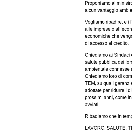
Proponiamo al ministro
alcun vantaggio ambie
Vogliamo ribadire, e i
alle imprese o all’econ
economiche che vengono
di accesso al credito.
Chiediamo ai Sindaci dei
salute pubblica dei lor
ambientale connesse a
Chiediamo loro di comu
TEM, su quali garanzie
adottate per ridurre i 
prossimi anni, come in
avviati.
Ribadiamo che in tempo 
LAVORO, SALUTE, 