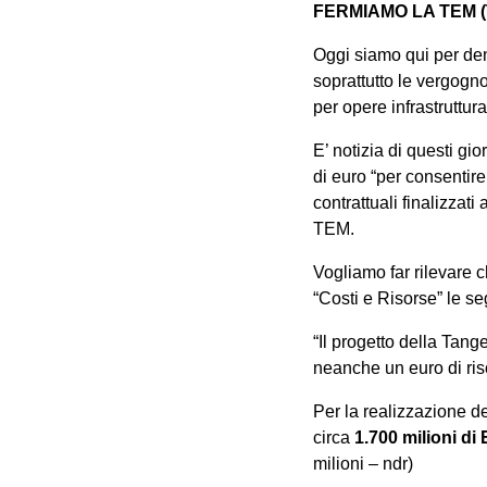
FERMIAMO LA TEM (Ta
Oggi siamo qui per den
soprattutto le vergogno
per opere infrastruttural
E’ notizia di questi gio
di euro “per consentire
contrattuali finalizzati
TEM.
Vogliamo far rilevare 
“Costi e Risorse” le se
“Il progetto della Tan
neanche un euro di ris
Per la realizzazione d
circa
1.700 milioni di
milioni – ndr)