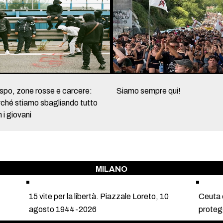
spo, zone rosse e carcere:
Siamo sempre qui!
ché stiamo sbagliando tutto
 i giovani
MILANO
15 vite per la libertà. Piazzale Loreto, 10
Ceuta e
agosto 1944-2026
proteg