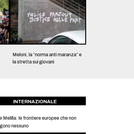
Meloni, la “norma anti maranza” e
la stretta sui giovani
INTERNAZIONALE
 Melilla: le frontiere europee che non
gono nessuno