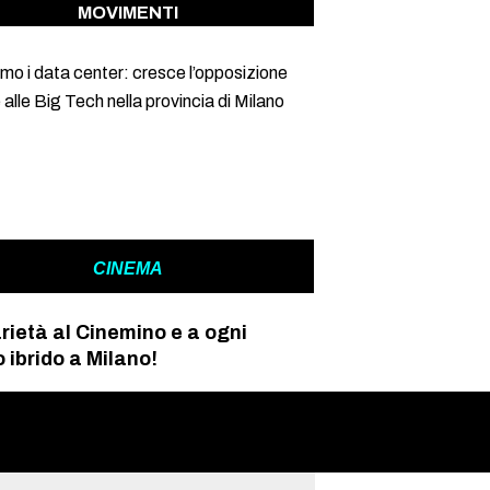
MOVIMENTI
mo i data center: cresce l’opposizione
 alle Big Tech nella provincia di Milano
CINEMA
rietà al Cinemino e a ogni
 ibrido a Milano!