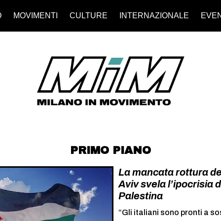
O
MOVIMENTI
CULTURE
INTERNAZIONALE
EVEN
PRIMO PIANO
La mancata rottura del
Aviv svela l’ipocrisia d
Palestina
“Gli italiani sono pronti a s