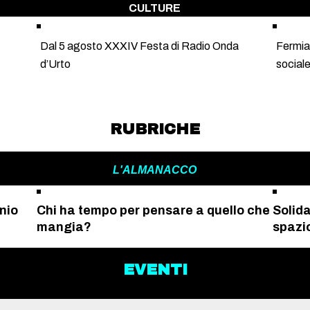
CULTURE
Dal 5 agosto XXXIV Festa di Radio Onda
Fermia
d’Urto
sociale
RUBRICHE
L'ALMANACCO
nio
Chi ha tempo per pensare a quello che
Solida
mangia?
spazio
EVENTI