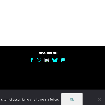
SEGUICI SU:
o sito noi assumiamo che tu ne sia felice.
Ok