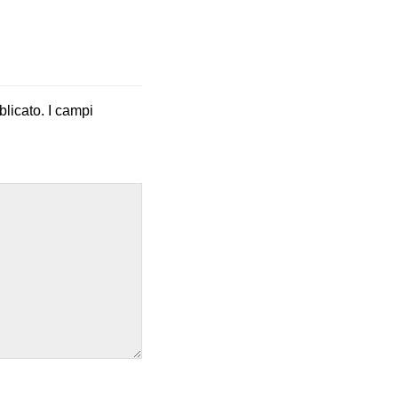
blicato.
I campi