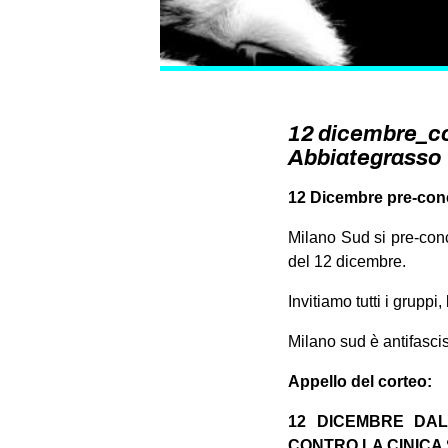
12 dicembre_co
Abbiategrasso
12 Dicembre pre-co
Milano Sud si pre-conc
del 12 dicembre.
Invitiamo tutti i gruppi,
Milano sud è antifasci
Appello del corteo:
12 DICEMBRE DAL
CONTRO LA CINICA