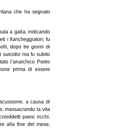
ontana che ha segnato
nuta a galla, indicando
ti i fiancheggiatori; fu
lli, dopo tre giorni di
di suicidio ma fu subito
tato l’anarchico Pietro
zione prima di essere
iscussione, a causa di
le, massacrando la vita
osiddetti paesi ricchi,
re alla fine del mese,