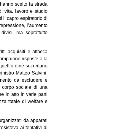
 hanno scelto la strada
 vita, lavoro e studio
 il capro espiratorio di
a repressione, l’aumento
divisi, ma soprattutto
ti acquisiti e attacca
compaiono risposte alla
uell’ordine securitario
inistro Matteo Salvini.
lemento da escludere e
l corpo sociale di una
 in atto in varie parti
nza totale di welfare e
 organizzati da apparati
sisteva ai tentativi di