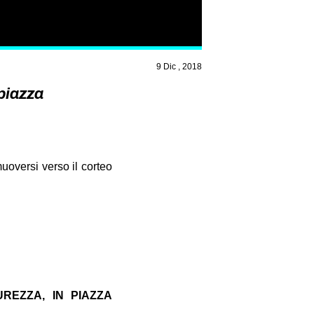
9 Dic , 2018
piazza
uoversi verso il corteo
REZZA, IN PIAZZA