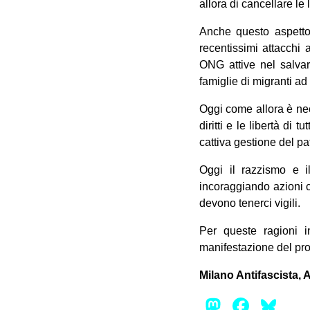
allora di cancellare le 
Anche questo aspetto
recentissimi attacchi
ONG attive nel salvar
famiglie di migranti ad
Oggi come allora è nec
diritti e le libertà di
cattiva gestione del pa
Oggi il razzismo e il
incoraggiando azioni c
devono tenerci vigili.
Per queste ragioni in
manifestazione del pro
Milano Antifascista, A
Mastod
Face
Bl