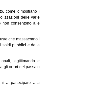
to, come dimostrano i
lizzazioni delle varie
he non consentono alle
giuste che massacrano i
i soldi pubblici e della
ionali, legittimando e
 gli orrori del passato
ini a partecipare alla