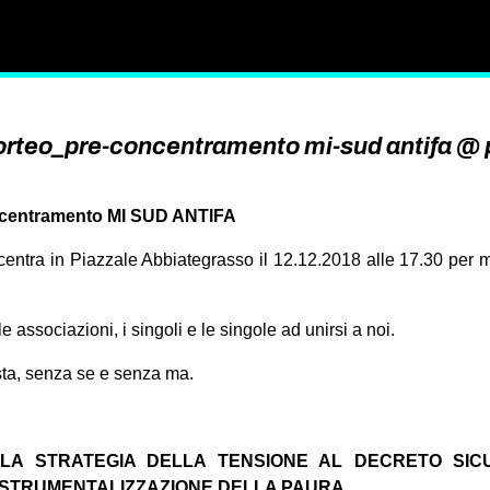
rteo_pre-concentramento mi-sud antifa @ 
ncentramento MI SUD ANTIFA
entra in Piazzale Abbiategrasso il 12.12.2018 alle 17.30 per m
 le associazioni, i singoli e le singole ad unirsi a noi.
sta, senza se e senza ma.
LA STRATEGIA DELLA TENSIONE AL DECRETO SICU
 STRUMENTALIZZAZIONE DELLA PAURA.