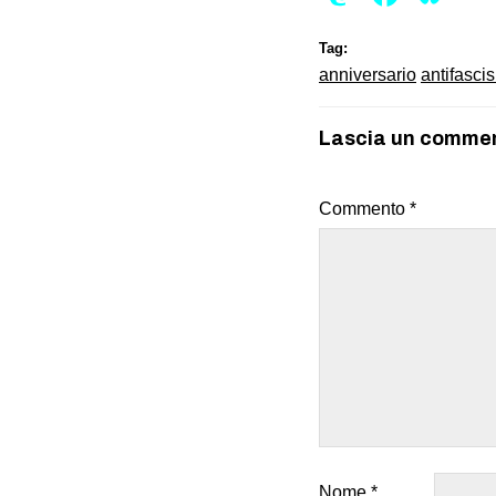
Tag:
anniversario
antifasci
Lascia un comme
Commento
*
Nome
*