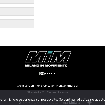
Creative Commons Attribution-NonCommercial-
ShareAlike 2.5 Generic License.
e la migliore esperienza sul nostro sito. Se continui ad utilizzare quest
Sito ospitato sulla piattaforma
Midala