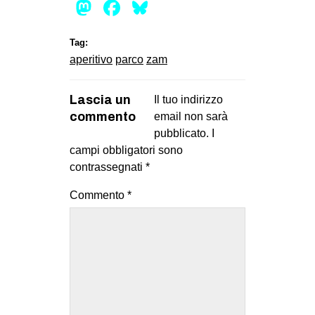
Mastodon
Facebook
Bluesky
Tag:
aperitivo
parco
zam
Lascia un
Il tuo indirizzo
commento
email non sarà
pubblicato.
I
campi obbligatori sono
contrassegnati
*
Commento
*