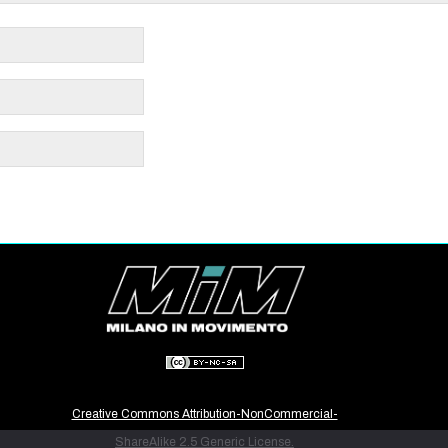
Creative Commons Attribution-NonCommercial-
ShareAlike 2.5 Generic License.