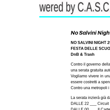
No Salvini Nigh
NO SALVINI NIGHT 2
FESTA DELLE SCU
DnB & Trash
Contro il governo dell
una serata gratuita auto
Vogliamo vivere in una 
essere costretti a spend
Contro una metropoli i 
La serata inzierà già d
DALLE 22 ___ Circuit
DALLE 00____Il Carte