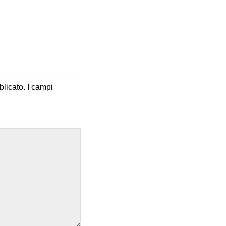
blicato.
I campi