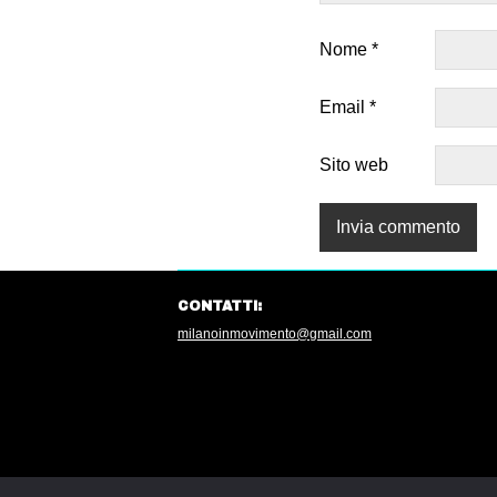
Nome
*
Email
*
Sito web
CONTATTI:
milanoinmovimento@gmail.com