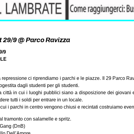
t 29/9 @ Parco Ravizza
9/9
OLE
a repressione ci riprendiamo i parchi e le piazze. Il 29 Parco Ra
gestita dagli studenti per gli studenti.
città in cui i luoghi pubblici siano a disposizione dei giovani 
ere tutti i soldi per entrare in un locale.
cui i parchi in centro vengono chiusi e recintati costruiamo eventi
al tramonto con salamelle e spritz.
 Gang (DnB)
llo Dell’Amore