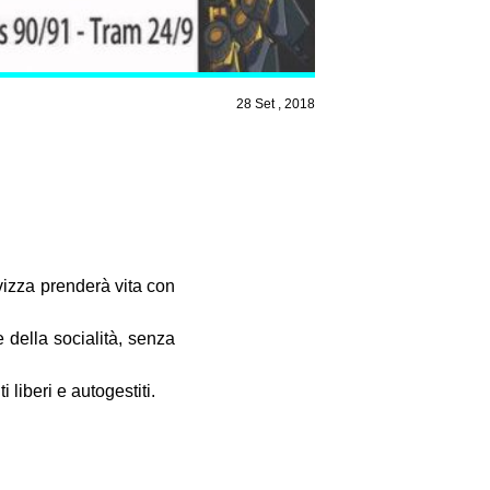
28 Set , 2018
vizza prenderà vita con
e della socialità, senza
 liberi e autogestiti.