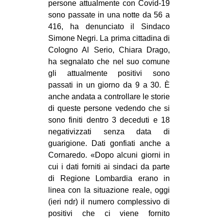
persone attualmente con Covid-19
sono passate in una notte da 56 a
416, ha denunciato il Sindaco
Simone Negri. La prima cittadina di
Cologno Al Serio, Chiara Drago,
ha segnalato che nel suo comune
gli attualmente positivi sono
passati in un giorno da 9 a 30. È
anche andata a controllare le storie
di queste persone vedendo che si
sono finiti dentro 3 deceduti e 18
negativizzati senza data di
guarigione. Dati gonfiati anche a
Cornaredo. «Dopo alcuni giorni in
cui i dati forniti ai sindaci da parte
di Regione Lombardia erano in
linea con la situazione reale, oggi
(ieri ndr) il numero complessivo di
positivi che ci viene fornito