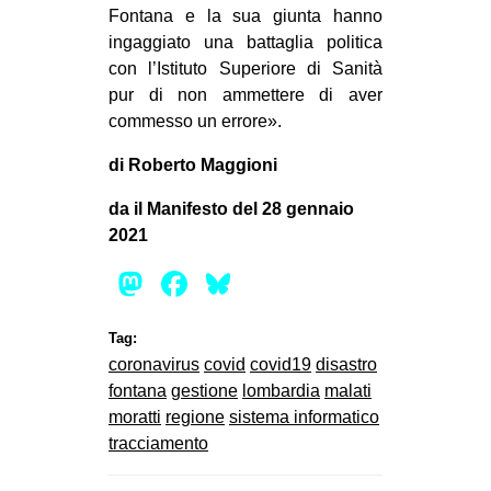
Fontana e la sua giunta hanno
ingaggiato una battaglia politica
con l’Istituto Superiore di Sanità
pur di non ammettere di aver
commesso un errore».
di Roberto Maggioni
da il Manifesto del 28 gennaio
2021
Mastodon
Facebook
Bluesky
Tag:
coronavirus
covid
covid19
disastro
fontana
gestione
lombardia
malati
moratti
regione
sistema informatico
tracciamento