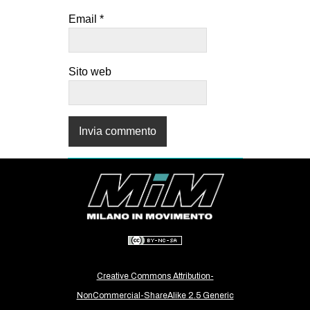
Email
*
Sito web
Creative Commons Attribution-
NonCommercial-ShareAlike 2.5 Generic