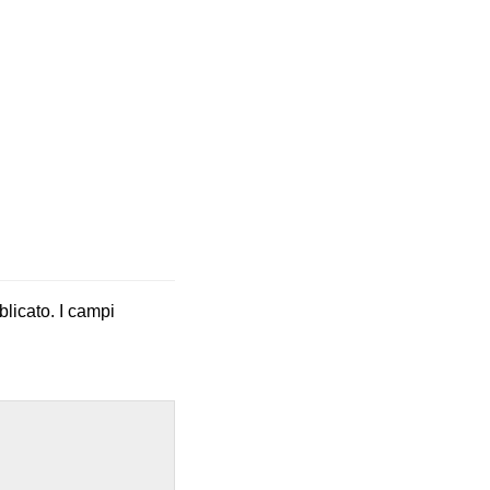
blicato.
I campi