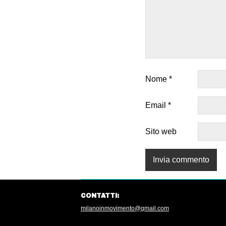
Nome
*
Email
*
Sito web
CONTATTI:
milanoinmovimento@gmail.com