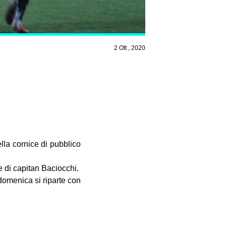
2 Ott , 2020
lla cornice di pubblico
 di capitan Baciocchi.
domenica si riparte con