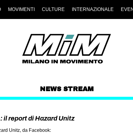
O
MOVIMENTI
CULTURE
INTERNAZIONALE
EVEN
NEWS STREAM
 il report di Hazard Unitz
azard Unitz, da Facebook: