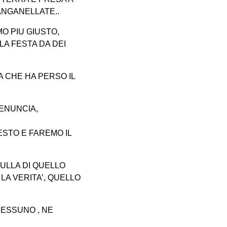
ANGANELLATE..
O PIU GIUSTO,
LA FESTA DA DEI
A CHE HA PERSO IL
DENUNCIA,
STO E FAREMO IL
ULLA DI QUELLO
LA VERITA’, QUELLO
NESSUNO , NE