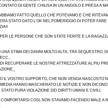
CCONTATO DI GENTE CHIUSA IN UN ANGOLO E PRESA A M
ABBIAMO FATTO QUELLO CHE POTEVAMO E CHE RITEVAM
ERA STATO DATO L’OK NEL POMERIGGIO DI POTER FARE 
IA!!
 PER LE PERSONE CHE SON STATE FERITE E LA RAGAZZ
 UNA STIMA DEI DANNI MOLTO ALTA, TRA SEQUESTRO, 
ECC..
I RECUPERARE LE NOSTRE ATTREZZATURE AL PIU PRE
AZIONE_
LO IL VOSTRO SUPPORTO, CHE NON VENGA NASCOSTO N
 MEDIA HANNO MASCHERATO LE NOTIZIE E NON DICONO 
TATO PURA VIOLAZIONE DEI DIRITTI UMANI E CIVILI.
I COMPORTARSI COSI, NON STAVAMO FACENDO MALE A 
.