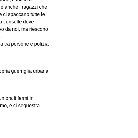
 e anche i ragazzi che
 ci spaccano tutte le
la consolle dove
lvo da noi, ma riescono
c
ia tra persone e polizia
opria guerriglia urbana
n ora li fermi in
amo, e ci sequestra