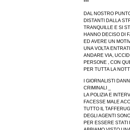
***
DAL NOSTRO PUNTO
DISTANTI DALLA ST
TRANQUILLE E SI 
HANNO DECISO DI 
ED AVERE UN MOTI
UNA VOLTA ENTRAT
ANDARE VIA, UCCI
PERSONE , CON QUE
PER TUTTA LA NOT
I GIORNALISTI DAN
CRIMINALI _
LA POLIZIA E INTE
FACESSE MALE AC
TUTTO IL TAFFERUG
DEGLI AGENTI SONO
PER ESSERE STATI F
ABBIAMO VISTO UNA