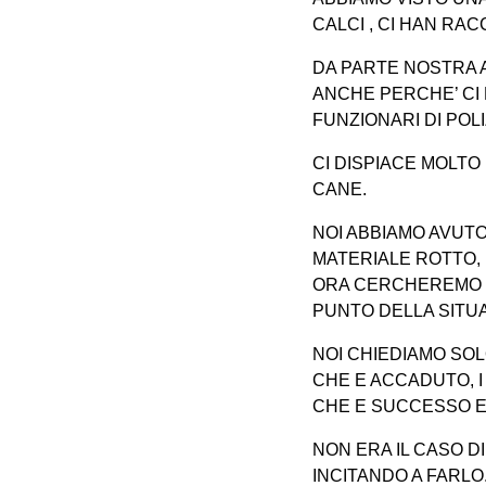
CALCI , CI HAN RA
DA PARTE NOSTRA 
ANCHE PERCHE’ CI 
FUNZIONARI DI POLIZ
CI DISPIACE MOLTO
CANE.
NOI ABBIAMO AVUTO
MATERIALE ROTTO, 
ORA CERCHEREMO D
PUNTO DELLA SITU
NOI CHIEDIAMO SO
CHE E ACCADUTO, I
CHE E SUCCESSO E S
NON ERA IL CASO D
INCITANDO A FARLO