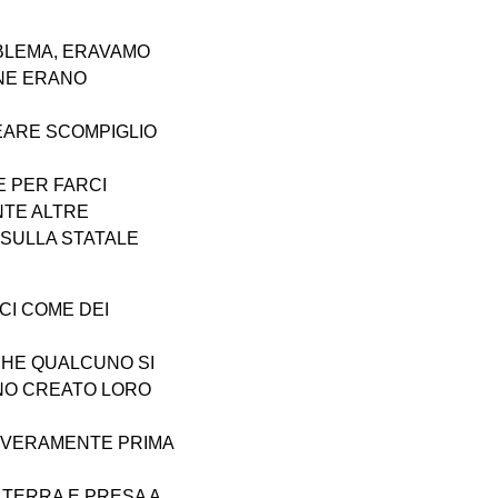
BLEMA, ERAVAMO
ONE ERANO
EARE SCOMPIGLIO
E PER FARCI
NTE ALTRE
 SULLA STATALE
CI COME DEI
 CHE QUALCUNO SI
NO CREATO LORO
O VERAMENTE PRIMA
 TERRA E PRESA A