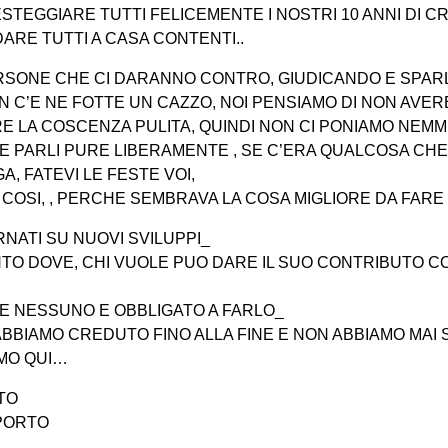
TEGGIARE TUTTI FELICEMENTE I NOSTRI 10 ANNI DI CR
DARE TUTTI A CASA CONTENTI..
RSONE CHE CI DARANNO CONTRO, GIUDICANDO E SPAR
 C’E NE FOTTE UN CAZZO, NOI PENSIAMO DI NON AVE
E LA COSCENZA PULITA, QUINDI NON CI PONIAMO NEMM
E PARLI PURE LIBERAMENTE , SE C’ERA QUALCOSA CHE
, FATEVI LE FESTE VOI,
I COSI, , PERCHE SEMBRAVA LA COSA MIGLIORE DA FARE
NATI SU NUOVI SVILUPPI_
O DOVE, CHI VUOLE PUO DARE IL SUO CONTRIBUTO C
E NESSUNO E OBBLIGATO A FARLO_
BBIAMO CREDUTO FINO ALLA FINE E NON ABBIAMO MAI S
MO QUI…
TO
PPORTO