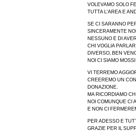
VOLEVAMO SOLO FES
TUTTA L’AREA E AN
SE CI SARANNO PE
SINCERAMENTE NON
NESSUNO E DI AVER
CHI VOGLIA PARLAR
DIVERSO, BEN VENGA
NOI CI SIAMO MOSS
VI TERREMO AGGIOR
CREEREMO UN CONT
DONAZIONE.
MA RICORDIAMO CH
NOI COMUNQUE CI A
E NON CI FERMERE
PER ADESSO E TUT
GRAZIE PER IL SU