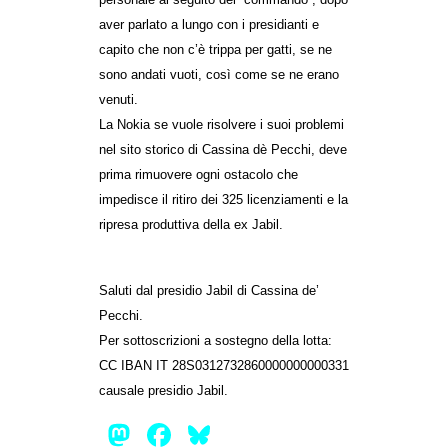
aver parlato a lungo con i presidianti e
capito che non c’è trippa per gatti, se ne
sono andati vuoti, così come se ne erano
venuti.
La Nokia se vuole risolvere i suoi problemi
nel sito storico di Cassina dè Pecchi, deve
prima rimuovere ogni ostacolo che
impedisce il ritiro dei 325 licenziamenti e la
ripresa produttiva della ex Jabil.
Saluti dal presidio Jabil di Cassina de’
Pecchi.
Per sottoscrizioni a sostegno della lotta:
CC IBAN IT 28S0312732860000000000331
causale presidio Jabil.
Mastodon
Facebook
Bluesky