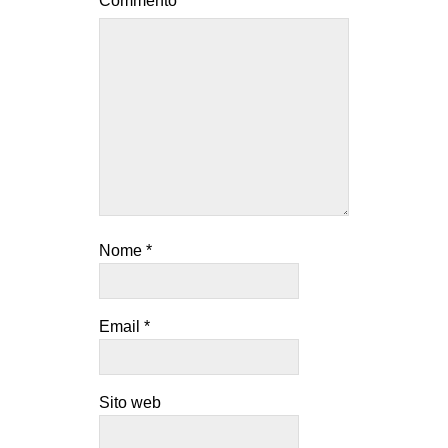
Commento
*
Nome
*
Email
*
Sito web