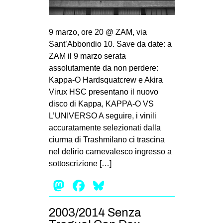
9 marzo, ore 20 @ ZAM, via
Sant’Abbondio 10. Save da date: a
ZAM il 9 marzo serata
assolutamente da non perdere:
Kappa-O Hardsquatcrew e Akira
Virux HSC presentano il nuovo
disco di Kappa, KAPPA-O VS
L’UNIVERSO A seguire, i vinili
accuratamente selezionati dalla
ciurma di Trashmilano ci trascina
nel delirio carnevalesco ingresso a
sottoscrizione […]
Mastodon
Facebook
Bluesky
2003/2014 Senza