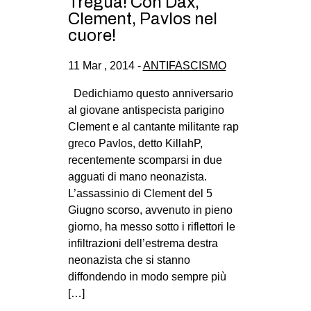
Tregua! Con Dax,
Clement, Pavlos nel
cuore!
11 Mar , 2014 -
ANTIFASCISMO
Dedichiamo questo anniversario
al giovane antispecista parigino
Clement e al cantante militante rap
greco Pavlos, detto KillahP,
recentemente scomparsi in due
agguati di mano neonazista.
L’assassinio di Clement del 5
Giugno scorso, avvenuto in pieno
giorno, ha messo sotto i riflettori le
infiltrazioni dell’estrema destra
neonazista che si stanno
diffondendo in modo sempre più
[…]