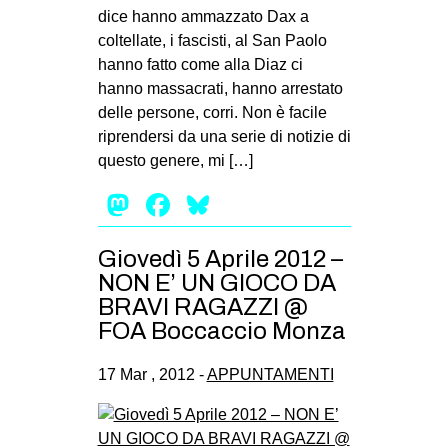
dice hanno ammazzato Dax a
coltellate, i fascisti, al San Paolo
hanno fatto come alla Diaz ci
hanno massacrati, hanno arrestato
delle persone, corri. Non è facile
riprendersi da una serie di notizie di
questo genere, mi […]
Mastodon
Facebook
Bluesky
Giovedì 5 Aprile 2012 –
NON E’ UN GIOCO DA
BRAVI RAGAZZI @
FOA Boccaccio Monza
17 Mar , 2012 -
APPUNTAMENTI