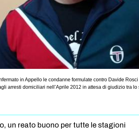
nfermato in Appello le condanne formulate contro Davide Rosci un
 arresti domiciliari nell’Aprile 2012 in attesa di giudizio tra lo 
 un reato buono per tutte le stagioni