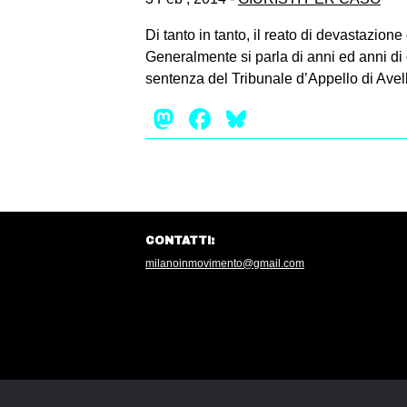
Di tanto in tanto, il reato di devastazione
Generalmente si parla di anni ed anni di 
sentenza del Tribunale d’Appello di Ave
Mastodon
Facebook
Bluesky
CONTATTI:
milanoinmovimento@gmail.com