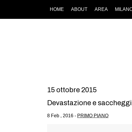
HOME
ABOUT
AREA
MILAN
15 ottobre 2015
Devastazione e saccheggio
8 Feb , 2016 -
PRIMO PIANO