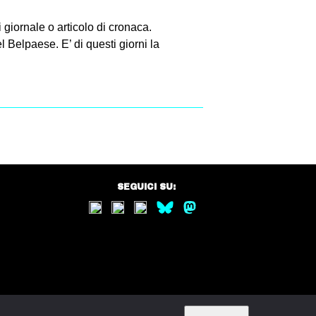
i giornale o articolo di cronaca.
 Belpaese. E’ di questi giorni la
SEGUICI SU: