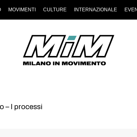
O
MOVIMENTI
CULTURE
INTERNAZIONALE
EVEN
 – I processi