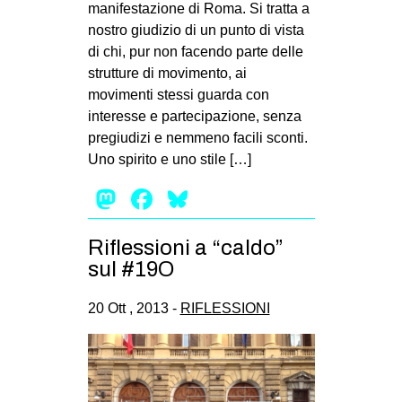
manifestazione di Roma. Si tratta a
nostro giudizio di un punto di vista
di chi, pur non facendo parte delle
strutture di movimento, ai
movimenti stessi guarda con
interesse e partecipazione, senza
pregiudizi e nemmeno facili sconti.
Uno spirito e uno stile […]
Mastodon
Facebook
Bluesky
Riflessioni a “caldo”
sul #19O
20 Ott , 2013 -
RIFLESSIONI