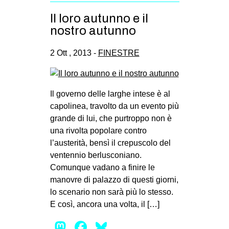
Il loro autunno e il
nostro autunno
2 Ott , 2013 -
FINESTRE
Il governo delle larghe intese è al
capolinea, travolto da un evento più
grande di lui, che purtroppo non è
una rivolta popolare contro
l’austerità, bensì il crepuscolo del
ventennio berlusconiano.
Comunque vadano a finire le
manovre di palazzo di questi giorni,
lo scenario non sarà più lo stesso.
E così, ancora una volta, il […]
Mastodon
Facebook
Bluesky