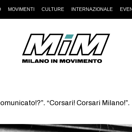
O
MOVIMENTI
CULTURE
INTERNAZIONALE
EVEN
municato!?”. “Corsari! Corsari Milano!”.