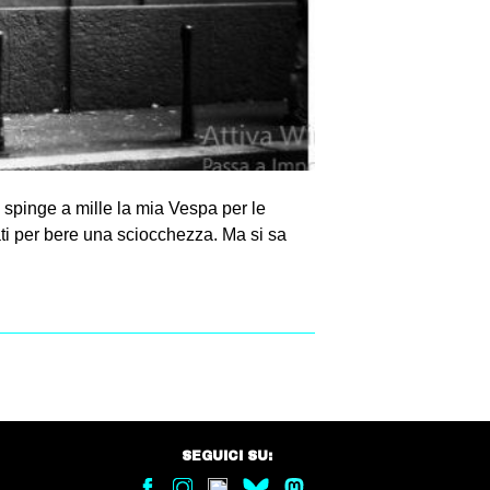
 spinge a mille la mia Vespa per le
ti per bere una sciocchezza. Ma si sa
SEGUICI SU: