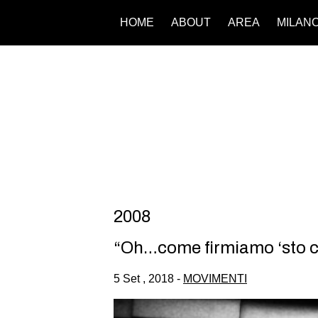
HOME
ABOUT
AREA
MILAN
2008
“Oh…come firmiamo ‘sto co
5 Set , 2018 -
MOVIMENTI