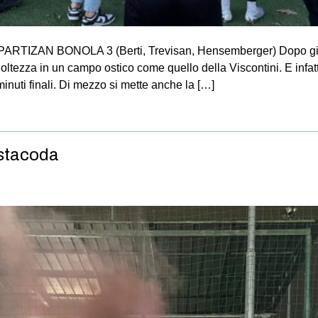
PARTIZAN BONOLA 3 (Berti, Trevisan, Hensemberger) Dopo giove
ltezza in un campo ostico come quello della Viscontini. E infatti
inuti finali. Di mezzo si mette anche la […]
astacoda