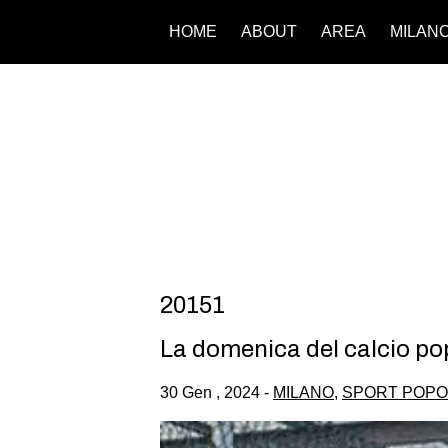
HOME
ABOUT
AREA
MILAN
20151
La domenica del calcio po
30 Gen , 2024 -
MILANO
,
SPORT POP