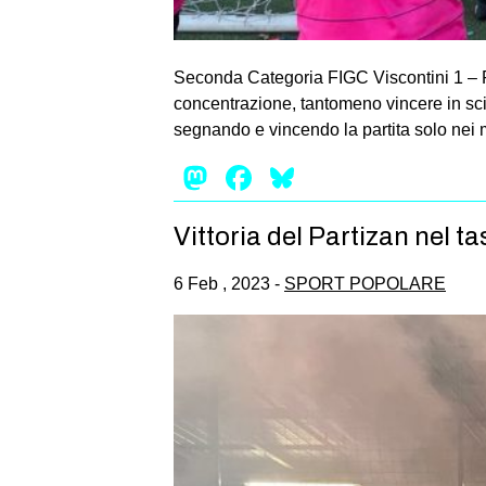
Seconda Categoria FIGC Viscontini 1 – 
concentrazione, tantomeno vincere in scio
segnando e vincendo la partita solo nei m
Mastodon
Facebook
Bluesky
Vittoria del Partizan nel t
6 Feb , 2023 -
SPORT POPOLARE