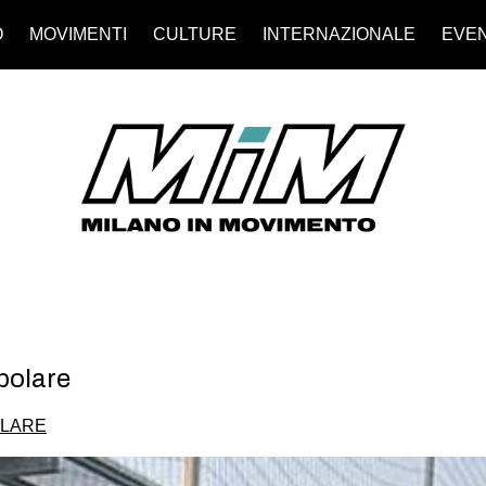
O
MOVIMENTI
CULTURE
INTERNAZIONALE
EVEN
polare
OLARE