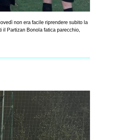
dì non era facile riprendere subito la
 il Partizan Bonola fatica parecchio,