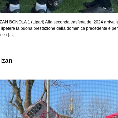
AN BONOLA 1 (Lipari) Alla seconda trasferta del 2024 arriva la
a ripetere la buona prestazione della domenica precedente e perd
 e i […]
tizan