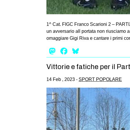
1^ Cat. FIGC Franco Scarioni 2 – PARTIZ
un avversario all portata non riusciamo 
omaggiare Gigi Riva e cantare i primi cori
Mastodon
Facebook
Bluesky
Vittorie e fatiche per il Par
14 Feb , 2023 -
SPORT POPOLARE