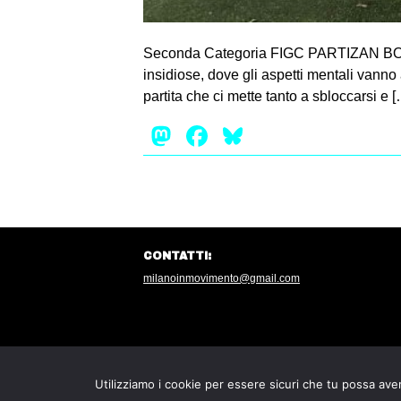
Seconda Categoria FIGC PARTIZAN BONOL
insidiose, dove gli aspetti mentali vanno 
partita che ci mette tanto a sbloccarsi e 
Mastodon
Facebook
Bluesky
CONTATTI:
milanoinmovimento@gmail.com
Utilizziamo i cookie per essere sicuri che tu possa aver