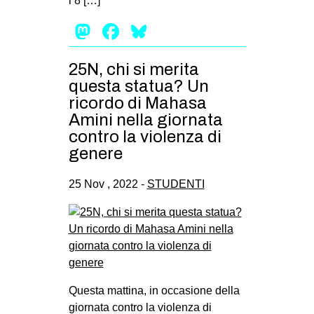
l’8 […]
Mastodon
Facebook
Bluesky
25N, chi si merita
questa statua? Un
ricordo di Mahasa
Amini nella giornata
contro la violenza di
genere
25 Nov , 2022 -
STUDENTI
Questa mattina, in occasione della
giornata contro la violenza di