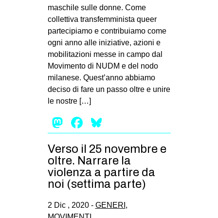
maschile sulle donne. Come
collettiva transfemminista queer
partecipiamo e contribuiamo come
ogni anno alle iniziative, azioni e
mobilitazioni messe in campo dal
Movimento di NUDM e del nodo
milanese. Quest’anno abbiamo
deciso di fare un passo oltre e unire
le nostre […]
Mastodon
Facebook
Bluesky
Verso il 25 novembre e
oltre. Narrare la
violenza a partire da
noi (settima parte)
2 Dic , 2020 -
GENERI
,
MOVIMENTI