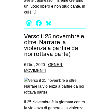
avete trasmesso! Insieme creiamo
un luogo libero e non giudicante, in
cui […]
Mastodon
Facebook
Bluesky
Verso il 25 novembre e
oltre. Narrare la
violenza a partire da
noi (ottava parte)
6 Dic , 2020 -
GENERI
,
MOVIMENTI
Il 25 Novembre è la giornata contro
la violenza di genere e la violenza