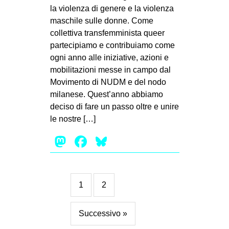
la violenza di genere e la violenza
maschile sulle donne. Come
collettiva transfemminista queer
partecipiamo e contribuiamo come
ogni anno alle iniziative, azioni e
mobilitazioni messe in campo dal
Movimento di NUDM e del nodo
milanese. Quest’anno abbiamo
deciso di fare un passo oltre e unire
le nostre […]
Mastodon
Facebook
Bluesky
1
2
Successivo »