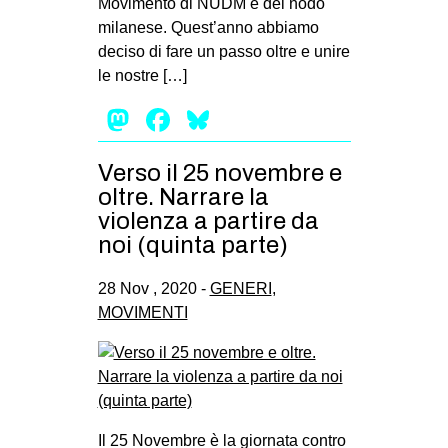
Movimento di NUDM e del nodo
milanese. Quest’anno abbiamo
deciso di fare un passo oltre e unire
le nostre […]
Mastodon
Facebook
Bluesky
Verso il 25 novembre e
oltre. Narrare la
violenza a partire da
noi (quinta parte)
28 Nov , 2020 -
GENERI
,
MOVIMENTI
Il 25 Novembre è la giornata contro