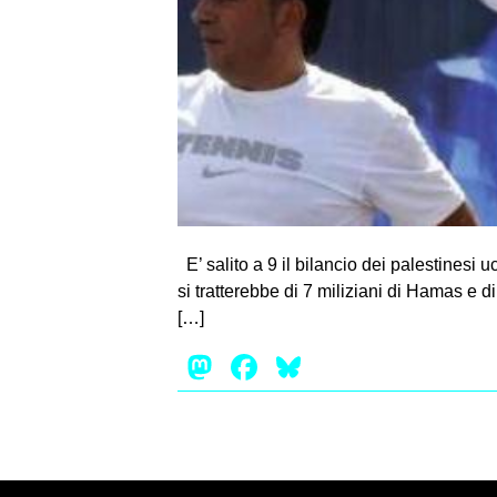
E’ salito a 9 il bilancio dei palestinesi 
si tratterebbe di 7 miliziani di Hamas e di
[…]
Mastodon
Facebook
Bluesky