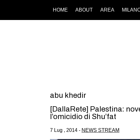
HOME
ABOUT
AREA
MILAN
abu khedir
[DallaRete] Palestina: nove
l’omicidio di Shu’fat
7 Lug , 2014 -
NEWS STREAM