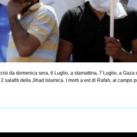
uccisi da domenica sera, 6 Luglio, a stamattina, 7 Luglio, a Gaza d
 2 salafiti della Jihad Islamica. I morti a est di Rafah, al campo p