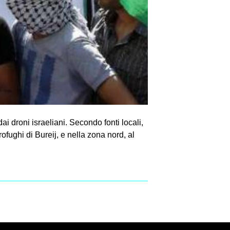
ai droni israeliani. Secondo fonti locali,
rofughi di Bureij, e nella zona nord, al