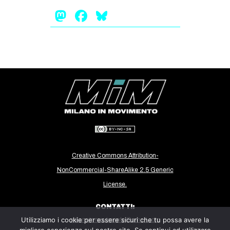
Mastodon
Facebook
Bluesky
Creative Commons Attribution-
NonCommercial-ShareAlike 2.5 Generic
License.
CONTATTI:
Utilizziamo i cookie per essere sicuri che tu possa avere la
milanoinmovimento@gmail.com