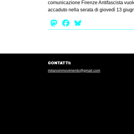
comunicazione Firenze Antifascista vuole 
accaduto nella serata di giovedì 13 giug
Mastodon
Facebook
Bluesky
CONTATTI:
milanoinmovimento@gmail.com