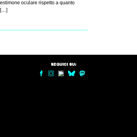
 testimone oculare rispetto a quanto
 […]
SEGUICI SU: