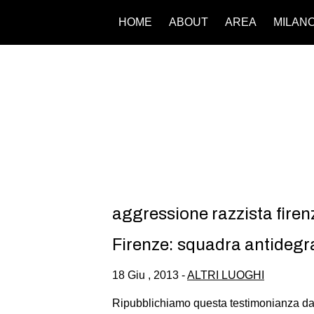
HOME
ABOUT
AREA
MILAN
aggressione razzista firen
Firenze: squadra antidegr
18 Giu , 2013 -
ALTRI LUOGHI
Ripubblichiamo questa testimonianza da F