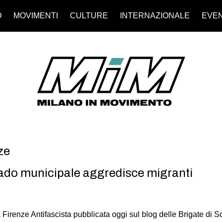
O
MOVIMENTI
CULTURE
INTERNAZIONALE
EVEN
ze
ado municipale aggredisce migranti
irenze Antifascista pubblicata oggi sul blog delle Brigate di So