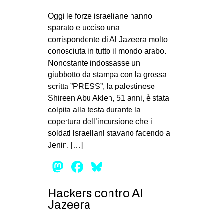
Oggi le forze israeliane hanno
sparato e ucciso una
corrispondente di Al Jazeera molto
conosciuta in tutto il mondo arabo.
Nonostante indossasse un
giubbotto da stampa con la grossa
scritta ”PRESS”, la palestinese
Shireen Abu Akleh, 51 anni, è stata
colpita alla testa durante la
copertura dell’incursione che i
soldati israeliani stavano facendo a
Jenin. […]
Mastodon
Facebook
Bluesky
Hackers contro Al
Jazeera