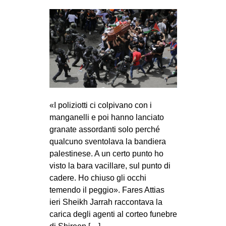
«I poliziotti ci colpivano con i
manganelli e poi hanno lanciato
granate assordanti solo perché
qualcuno sventolava la bandiera
palestinese. A un certo punto ho
visto la bara vacillare, sul punto di
cadere. Ho chiuso gli occhi
temendo il peggio». Fares Attias
ieri Sheikh Jarrah raccontava la
carica degli agenti al corteo funebre