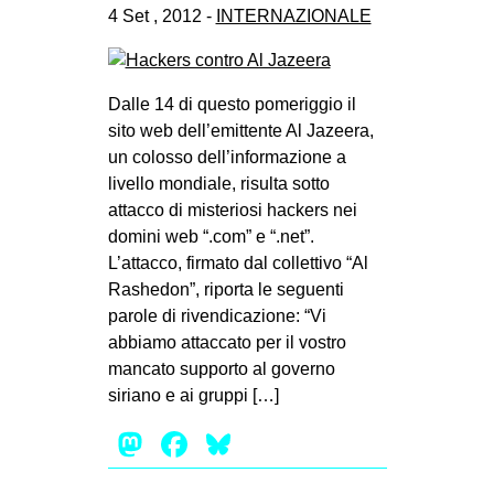
4 Set , 2012 -
INTERNAZIONALE
Dalle 14 di questo pomeriggio il
sito web dell’emittente Al Jazeera,
un colosso dell’informazione a
livello mondiale, risulta sotto
attacco di misteriosi hackers nei
domini web “.com” e “.net”.
L’attacco, firmato dal collettivo “Al
Rashedon”, riporta le seguenti
parole di rivendicazione: “Vi
abbiamo attaccato per il vostro
mancato supporto al governo
siriano e ai gruppi […]
Mastodon
Facebook
Bluesky