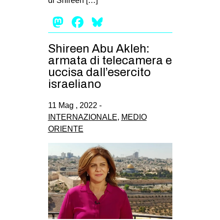
di Shireen […]
Mastodon
Facebook
Bluesky
Shireen Abu Akleh:
armata di telecamera e
uccisa dall’esercito
israeliano
11 Mag , 2022 -
INTERNAZIONALE
,
MEDIO
ORIENTE