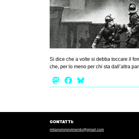
Si dice che a volte si debba toccare il fo
che, per lo meno per chi sta dall’altra pa
Mastodon
Facebook
Bluesky
CONTATTI:
milanoinmovimento@gmail.com