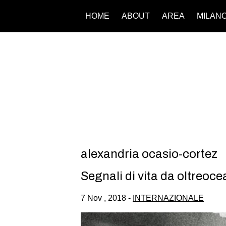
HOME
ABOUT
AREA
MILAN
alexandria ocasio-cortez
Segnali di vita da oltreoc
7 Nov , 2018 -
INTERNAZIONALE