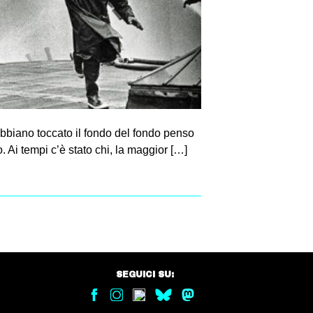
i abbiano toccato il fondo del fondo penso
. Ai tempi c’è stato chi, la maggior […]
SEGUICI SU: