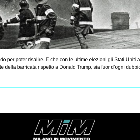
ndo per poter risalire. E che con le ultime elezioni gli Stati Unit
rte della barricata rispetto a Donald Trump, sia fuor d’ogni dubbio