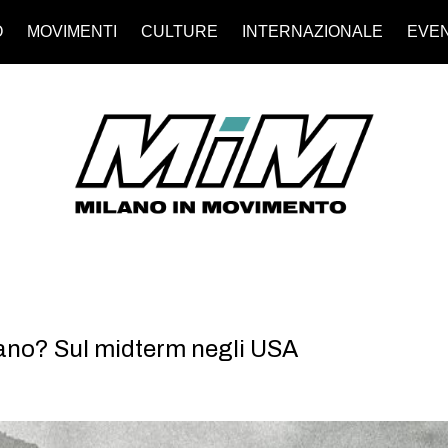
O
MOVIMENTI
CULTURE
INTERNAZIONALE
EVEN
eano? Sul midterm negli USA