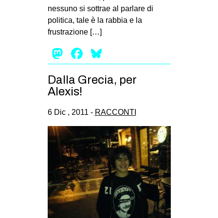
nessuno si sottrae al parlare di
politica, tale è la rabbia e la
frustrazione […]
Mastodon
Facebook
Bluesky
Dalla Grecia, per
Alexis!
6 Dic , 2011 -
RACCONTI