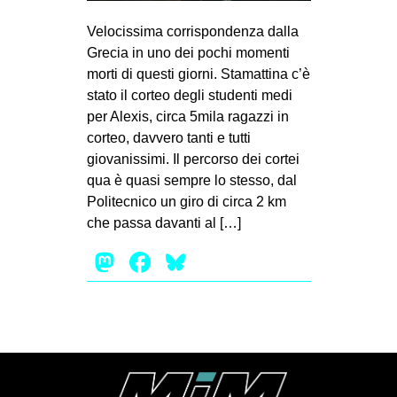
Velocissima corrispondenza dalla
Grecia in uno dei pochi momenti
morti di questi giorni. Stamattina c’è
stato il corteo degli studenti medi
per Alexis, circa 5mila ragazzi in
corteo, davvero tanti e tutti
giovanissimi. Il percorso dei cortei
qua è quasi sempre lo stesso, dal
Politecnico un giro di circa 2 km
che passa davanti al […]
Mastodon
Facebook
Bluesky