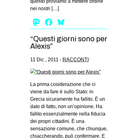
questo proviamo a mettere ordine
nei nostri […]
Mastodon
Facebook
Bluesky
“Questi giorni sono per
Alexis”
11 Dic , 2011 -
RACCONTI
La prima cosiderazione che ci
viene da fare è sullo Stato: in
Grecia sicuramente ha fallito. È un
dato di fatto, non un’opinione. Ha
fallito essenzialmente nella fiducia
dei propri cittadini. È una
sensazione comune, che chiunque,
chiaccherando, può confermare. E