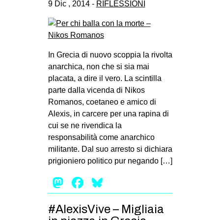
9 Dic , 2014 -
RIFLESSIONI
In Grecia di nuovo scoppia la rivolta
anarchica, non che si sia mai
placata, a dire il vero. La scintilla
parte dalla vicenda di Nikos
Romanos, coetaneo e amico di
Alexis, in carcere per una rapina di
cui se ne rivendica la
responsabilità come anarchico
militante. Dal suo arresto si dichiara
prigioniero politico pur negando […]
Mastodon
Facebook
Bluesky
#AlexisVive – Migliaia