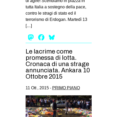
di agire! Scendiamo in piazza in
tutta Italia a sostegno della pace,
contro le stragi di stato ed il
terrorismo di Erdogan. Martedì 13
[…]
Mastodon
Facebook
Bluesky
Le lacrime come
promessa di lotta.
Cronaca di una strage
annunciata. Ankara 10
Ottobre 2015
11 Ott , 2015 -
PRIMO PIANO