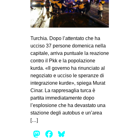
Turchia. Dopo l’attentato che ha
ucciso 37 persone domenica nella
capitale, arriva puntuale la reazione
contro il Pkk e la popolazione
kurda. «Il governo ha rinunciato al
negoziato e ucciso le speranze di
integrazione kurde», spiega Murat
Cinar. La rappresaglia turca è
partita immediatamente dopo
l’esplosione che ha devastato una
stazione degli autobus e un’area
[…]
Mastodon
Facebook
Bluesky