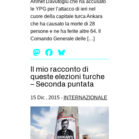
Ahmet Davutoğlu che ha accusato
le YPG per l’attacco di ieri nel
cuore della capitale turca Ankara
che ha causato la morte di 28
persone e ne ha ferite altre 64. Il
Comando Generale delle […]
Mastodon
Facebook
Bluesky
Il mio racconto di
queste elezioni turche
– Seconda puntata
15 Dic , 2015 -
INTERNAZIONALE