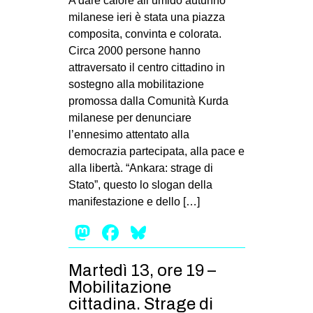
A dare calore all’umido autunno
milanese ieri è stata una piazza
composita, convinta e colorata.
Circa 2000 persone hanno
attraversato il centro cittadino in
sostegno alla mobilitazione
promossa dalla Comunità Kurda
milanese per denunciare
l’ennesimo attentato alla
democrazia partecipata, alla pace e
alla libertà. “Ankara: strage di
Stato”, questo lo slogan della
manifestazione e dello […]
Mastodon
Facebook
Bluesky
Martedì 13, ore 19 –
Mobilitazione
cittadina. Strage di