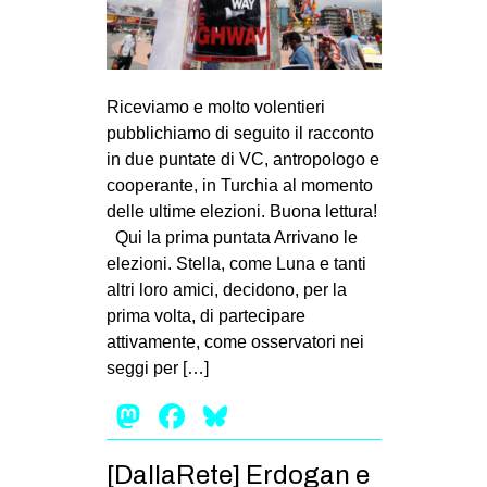
Riceviamo e molto volentieri
pubblichiamo di seguito il racconto
in due puntate di VC, antropologo e
cooperante, in Turchia al momento
delle ultime elezioni. Buona lettura!
Qui la prima puntata Arrivano le
elezioni. Stella, come Luna e tanti
altri loro amici, decidono, per la
prima volta, di partecipare
attivamente, come osservatori nei
seggi per […]
Mastodon
Facebook
Bluesky
[DallaRete] Erdogan e