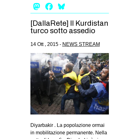
Mastodon
Facebook
Bluesky
[DallaRete] Il Kurdistan
turco sotto assedio
14 Ott , 2015 -
NEWS STREAM
Diyarbakir . La popolazione ormai
in mobilitazione permanente. Nella