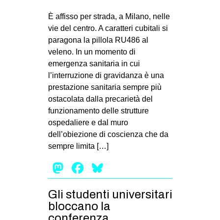
È affisso per strada, a Milano, nelle
vie del centro. A caratteri cubitali si
paragona la pillola RU486 al
veleno. In un momento di
emergenza sanitaria in cui
l’interruzione di gravidanza è una
prestazione sanitaria sempre più
ostacolata dalla precarietà del
funzionamento delle strutture
ospedaliere e dal muro
dell’obiezione di coscienza che da
sempre limita […]
Mastodon
Facebook
Bluesky
Gli studenti universitari
bloccano la
conferenza