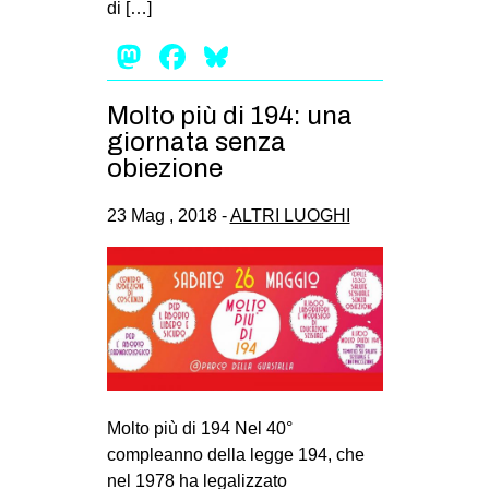
di […]
Mastodon
Facebook
Bluesky
Molto più di 194: una
giornata senza
obiezione
23 Mag , 2018 -
ALTRI LUOGHI
Molto più di 194 Nel 40°
compleanno della legge 194, che
nel 1978 ha legalizzato