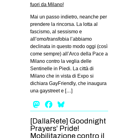
Mai un passo indietro, neanche per
prendere la rincorsa. La lotta al
fascismo, al sessismo e
all’omo/transfobia l’abbiamo
declinata in questo modo oggi (così
come sempre) all’Arco della Pace a
Milano contro la veglia delle
Sentinelle in Piedi. La città di
Milano che in vista di Expo si
dichiara GayFriendly, che inaugura
una gaystreet e […]
Mastodon
Facebook
Bluesky
[DallaRete] Goodnight
Prayers’ Pride!
Mobilitazione contro il