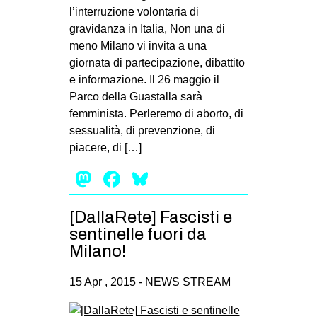
l’interruzione volontaria di
gravidanza in Italia, Non una di
meno Milano vi invita a una
giornata di partecipazione, dibattito
e informazione. Il 26 maggio il
Parco della Guastalla sarà
femminista. Perleremo di aborto, di
sessualità, di prevenzione, di
piacere, di […]
Mastodon
Facebook
Bluesky
[DallaRete] Fascisti e
sentinelle fuori da
Milano!
15 Apr , 2015 -
NEWS STREAM