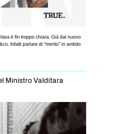
tara è fin troppo chiara. Già dal nuovo
o. Infatti parlare di “merito” in ambito
el Ministro Valditara