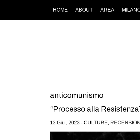
HOME
ABOUT
AREA
MILAN
anticomunismo
“Processo alla Resistenza”,
13 Giu , 2023 -
CULTURE
,
RECENSION