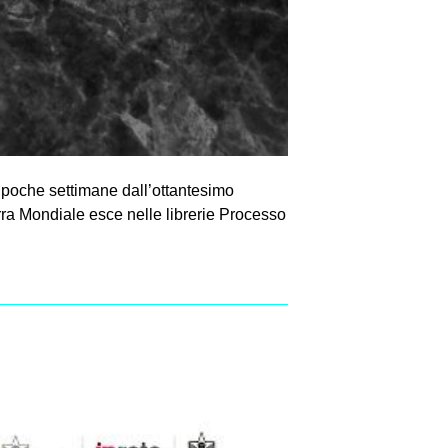
ai poche settimane dall’ottantesimo
rra Mondiale esce nelle librerie Processo