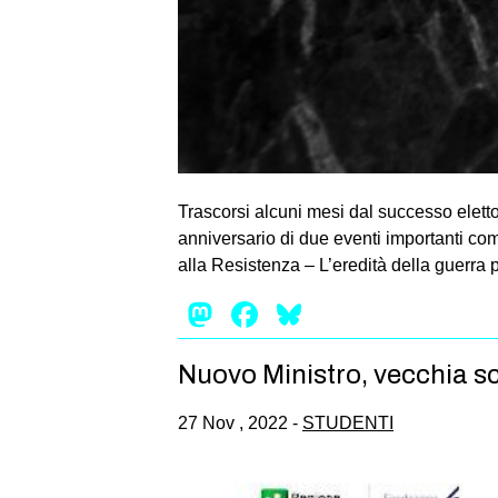
Trascorsi alcuni mesi dal successo elettor
anniversario di due eventi importanti com
alla Resistenza – L’eredità della guerra
Mastodon
Facebook
Bluesky
Nuovo Ministro, vecchia s
27 Nov , 2022 -
STUDENTI