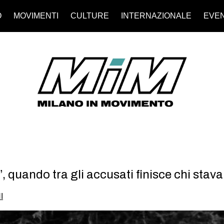
O
MOVIMENTI
CULTURE
INTERNAZIONALE
EVEN
 quando tra gli accusati finisce chi stava
I