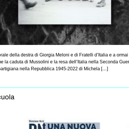
ale della destra di Giorgia Meloni e di Fratelli d’Italia e a orm
e la caduta di Mussolini e la resa dell’Italia nella Seconda Gue
 partigiana nella Repubblica 1945-2022 di Michela […]
cuola