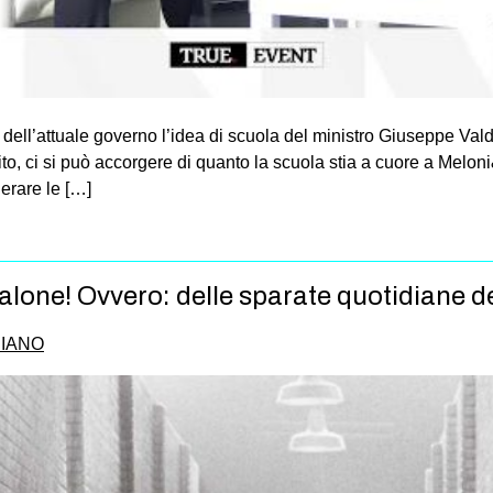
ell’attuale governo l’idea di scuola del ministro Giuseppe Valdi
to, ci si può accorgere di quanto la scuola stia a cuore a Meloni&c
derare le […]
 alone! Ovvero: delle sparate quotidiane d
PIANO