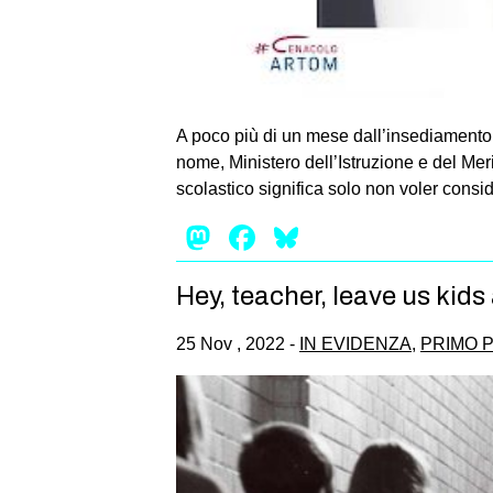
A poco più di un mese dall’insediamento d
nome, Ministero dell’Istruzione e del Meri
scolastico significa solo non voler consi
Mastodon
Facebook
Bluesky
Hey, teacher, leave us kids
25 Nov , 2022 -
IN EVIDENZA
,
PRIMO 