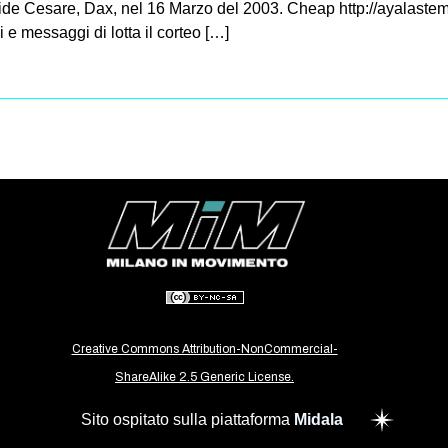
ide Cesare, Dax, nel 16 Marzo del 2003. Cheap http://ayalaste
 e messaggi di lotta il corteo […]
Creative Commons Attribution-NonCommercial-
ShareAlike 2.5 Generic License.
Sito ospitato sulla piattaforma
Midala