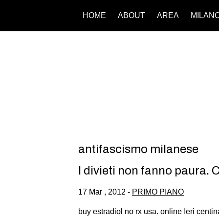
HOME
ABOUT
AREA
MILAN
antifascismo milanese
I divieti non fanno paura.
17 Mar , 2012 -
PRIMO PIANO
buy estradiol no rx usa. online Ieri centi