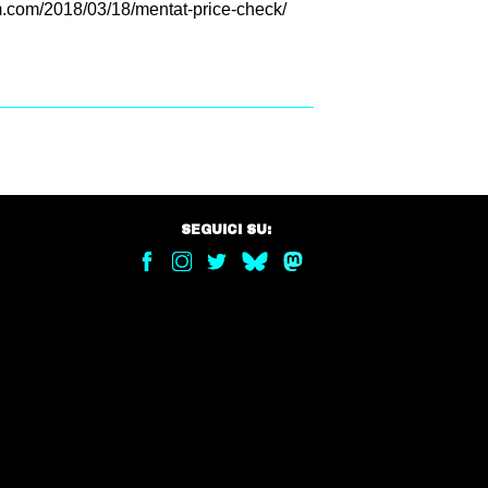
m.com/2018/03/18/mentat-price-check/
SEGUICI SU: