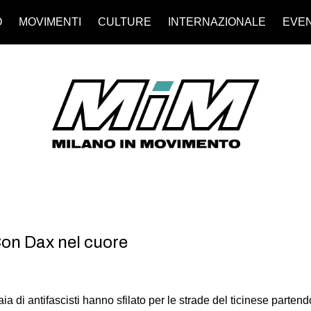
O
MOVIMENTI
CULTURE
INTERNAZIONALE
EVEN
 Con Dax nel cuore
naia di antifascisti hanno sfilato per le strade del ticinese parte