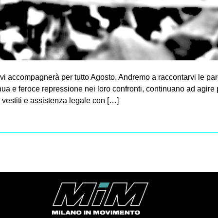
 vi accompagnerà per tutto Agosto. Andremo a raccontarvi le paro
a e feroce repressione nei loro confronti, continuano ad agire pe
 vestiti e assistenza legale con […]