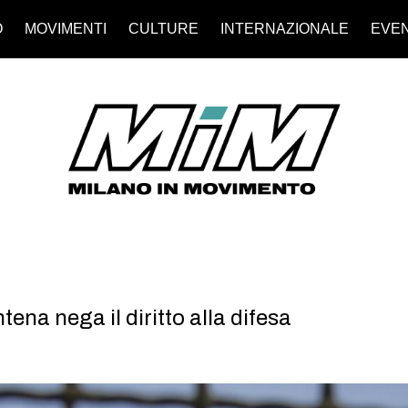
O
MOVIMENTI
CULTURE
INTERNAZIONALE
EVEN
tena nega il diritto alla difesa