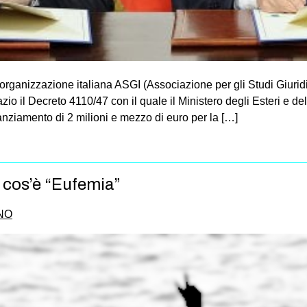
’organizzazione italiana ASGI (Associazione per gli Studi Giurid
azio il Decreto 4110/47 con il quale il Ministero degli Esteri e 
nanziamento di 2 milioni e mezzo di euro per la […]
 cos’è “Eufemia”
NO