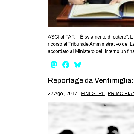
ASGI al TAR : “È sviamento di potere”. L
ricorso al Tribunale Amministrativo del L
accordato al Ministero dell’Interno un fi
Mastodon
Facebook
Bluesky
Reportage da Ventimiglia:
22 Ago , 2017 -
FINESTRE
,
PRIMO PIA