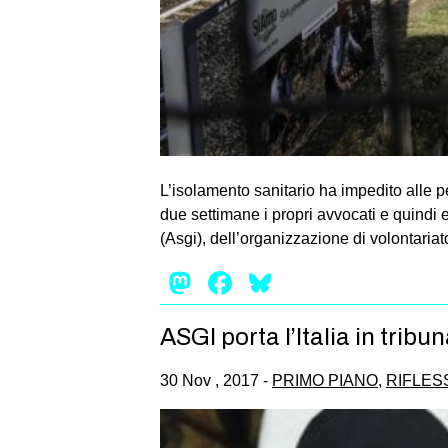
L’isolamento sanitario ha impedito alle pe
due settimane i propri avvocati e quindi es
(Asgi), dell’organizzazione di volontaria
Mastodon
Facebook
Bluesky
ASGI porta l’Italia in tribu
30 Nov , 2017 -
PRIMO PIANO
,
RIFLES