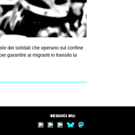
le dei solidali che operano sul confine
r garantire ai migranti in transito la
SEGUICI SU: