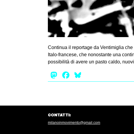
Continua il reportage da Ventimiglia che
Italo-francese, che nonostante una continu
possibilità di avere un pasto caldo, nuovi
Mastodon
Facebook
Bluesky
CONTATTI:
milanoinmovimento@gmail.com