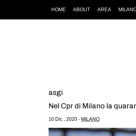
HOME
ABOUT
AREA
MILAN
asgi
Nel Cpr di Milano la quaran
10 Dic , 2020 -
MILANO