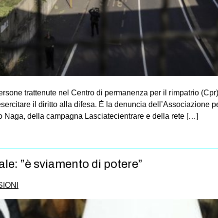
rsone trattenute nel Centro di permanenza per il rimpatrio (Cpr) d
ercitare il diritto alla difesa. È la denuncia dell’Associazione pe
to Naga, della campagna Lasciatecientrare e della rete […]
nale: ”è sviamento di potere”
SIONI