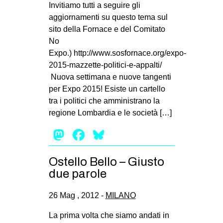
Invitiamo tutti a seguire gli
aggiornamenti su questo tema sul
sito della Fornace e del Comitato
No
Expo.) http://www.sosfornace.org/expo-
2015-mazzette-politici-e-appalti/
Nuova settimana e nuove tangenti
per Expo 2015! Esiste un cartello
tra i politici che amministrano la
regione Lombardia e le società […]
Mastodon
Facebook
Bluesky
Ostello Bello – Giusto
due parole
26 Mag , 2012 -
MILANO
La prima volta che siamo andati in