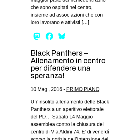
che sono ospitati nel centro,
insieme ad associazioni che con
loro lavorano e attivisti […]
Mastodon
Facebook
Bluesky
Black Panthers –
Allenamento in centro
per difendere una
speranza!
10 Mag , 2016 -
PRIMO PIANO
Un’insolito allenamento delle Black
Panthers a un aperitivo elettorale
del PD… Sabato 14 Maggio
assemblea contro la chiusura del
centro di Via Aldini 74. E’ di venerdì
scorso la notizia dell’intenzione del