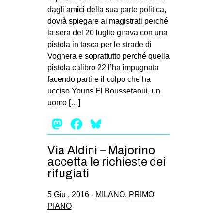
dagli amici della sua parte politica,
dovrà spiegare ai magistrati perché
la sera del 20 luglio girava con una
pistola in tasca per le strade di
Voghera e soprattutto perché quella
pistola calibro 22 l’ha impugnata
facendo partire il colpo che ha
ucciso Youns El Boussetaoui, un
uomo […]
Mastodon
Facebook
Bluesky
Via Aldini – Majorino
accetta le richieste dei
rifugiati
5 Giu , 2016 -
MILANO
,
PRIMO
PIANO