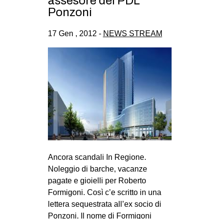
assesore del PDL
Ponzoni
17 Gen , 2012 -
NEWS STREAM
Ancora scandali In Regione.
Noleggio di barche, vacanze
pagate e gioielli per Roberto
Formigoni. Così c’e scritto in una
lettera sequestrata all’ex socio di
Ponzoni. Il nome di Formigoni