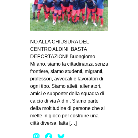
NO ALLA CHIUSURA DEL
CENTRO ALDINI, BASTA
DEPORTAZIONI! Buongiorno
Milano, siamo la cittadinanza senza
frontiere, siamo studenti, migranti,
professori, avvocati e lavoratori di
ogni tipo. Siamo atleti, allenatori,
amici e supporter della squadra di
calcio di via Aldini. Siamo parte
della moltitudine di persone che si
mette in gioco per costruire una
città diversa, fatta […]
Mastodon
Facebook
Bluesky