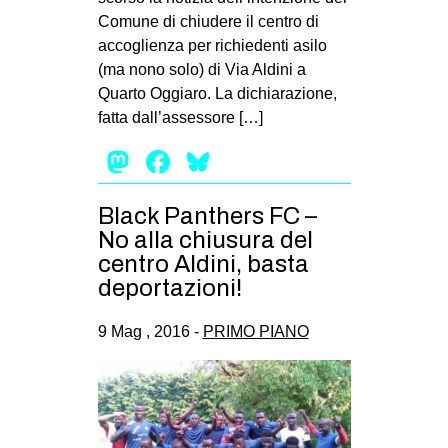
Comune di chiudere il centro di
accoglienza per richiedenti asilo
(ma nono solo) di Via Aldini a
Quarto Oggiaro. La dichiarazione,
fatta dall’assessore […]
Mastodon
Facebook
Bluesky
Black Panthers FC –
No alla chiusura del
centro Aldini, basta
deportazioni!
9 Mag , 2016 -
PRIMO PIANO