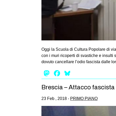
Oggi la Scuola di Cultura Popolare di via
con i muri ricoperti di svastiche e insult
dovuto cancellare l’odio fascista dalle lo
Mastodon
Facebook
Bluesky
Brescia – Attacco fascist
23 Feb , 2018 -
PRIMO PIANO