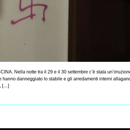
Nella notte tra il 29 e il 30 settembre c’è stata un’irruzione
hanno danneggiato lo stabile e gli arredamenti interni allagando
, […]