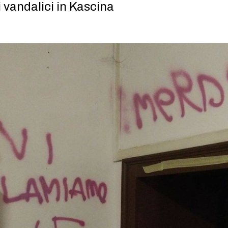
 vandalici in Kascina