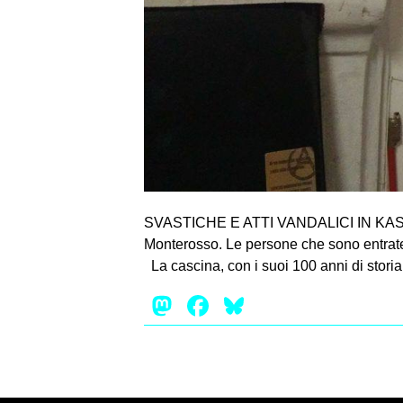
SVASTICHE E ATTI VANDALICI IN KASCINA. 
Monterosso. Le persone che sono entrate 
La cascina, con i suoi 100 anni di storia
Mastodon
Facebook
Bluesky