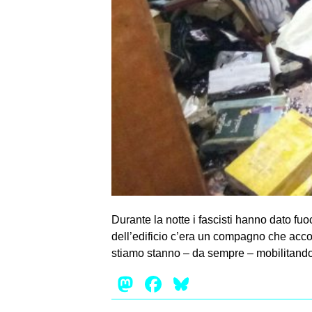
Durante la notte i fascisti hanno dato fuo
dell’edificio c’era un compagno che accorge
stiamo stanno – da sempre – mobilitando
Mastodon
Facebook
Bluesky