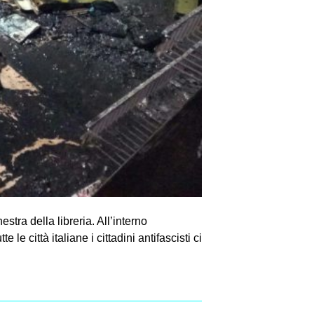
stra della libreria. All’interno
e città italiane i cittadini antifascisti ci