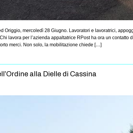
 Origgio, mercoledì 28 Giugno. Lavoratori e lavoratrici, appoggi
 Chi lavora per l’azienda appaltatrice RPost ha ora un contatto d
porto merci. Non solo, la mobilitazione chiede […]
ll’Ordine alla Dielle di Cassina