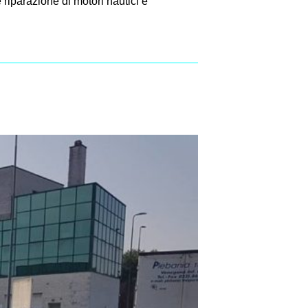
 riparazione di motori nautici e