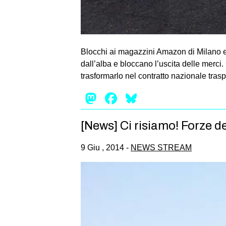
Blocchi ai magazzini Amazon di Milano ed
dall’alba e bloccano l’uscita delle merci.
trasformarlo nel contratto nazionale tras
Mastodon
Facebook
Bluesky
[News] Ci risiamo! Forze de
9 Giu , 2014 -
NEWS STREAM