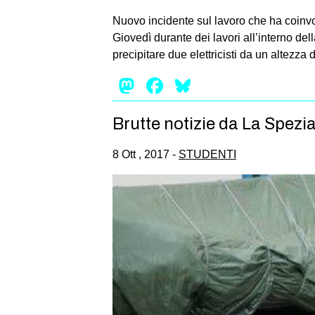
Nuovo incidente sul lavoro che ha coinvo
Giovedì durante dei lavori all’interno 
precipitare due elettricisti da un altezza d
Mastodon
Facebook
Bluesky
Brutte notizie da La Spezi
8 Ott , 2017 -
STUDENTI