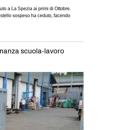
to a La Spezia ai primi di Ottobre.
estello sospeso ha ceduto, facendo
ernanza scuola-lavoro