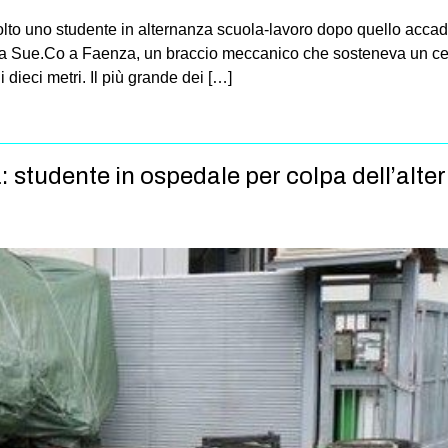
lto uno studente in alternanza scuola-lavoro dopo quello accadu
della Sue.Co a Faenza, un braccio meccanico che sosteneva un c
i dieci metri. Il più grande dei […]
a: studente in ospedale per colpa dell’alt