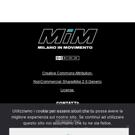
Creative Commons Attribution-
NonCommercial-ShareAlike 2.5 Generic
License.
CONTATTI:
Utilizziamo i cookie per essere sicuri che tu possa avere la
milanoinmovimento@gmail.com
migliore esperienza sul nostro sito. Se continui ad utilizzare
SEGUICI SU:
questo sito noi assumiamo che tu ne sia felice.