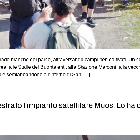
trade bianche del parco, attraversando campi ben coltivati. Un c
ea, alle Stalle del Buontalenti, alla Stazione Marconi, alla vecch
pevole semiabbandono all’interno di San […]
strato l’impianto satellitare Muos. Lo ha 