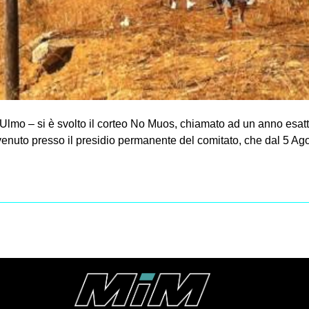
o – si è svolto il corteo No Muos, chiamato ad un anno esatto d
enuto presso il presidio permanente del comitato, che dal 5 Ago