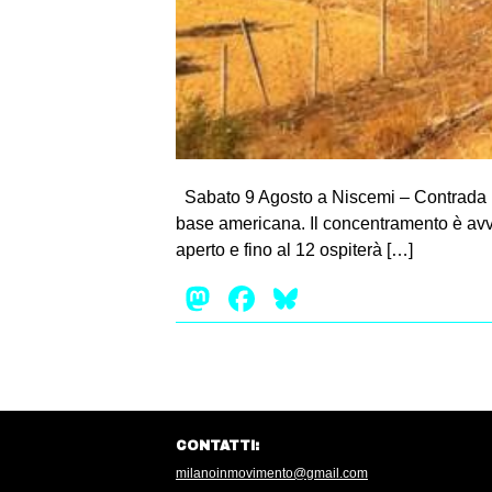
Sabato 9 Agosto a Niscemi – Contrada Ulm
base americana. Il concentramento è avv
aperto e fino al 12 ospiterà […]
Mastodon
Facebook
Bluesky
CONTATTI:
milanoinmovimento@gmail.com