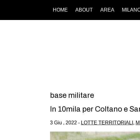
HOME
ABOUT
AREA
MILAN
base militare
In 10mila per Coltano e Sa
3 Giu , 2022 -
LOTTE TERRITORIALI
,
M