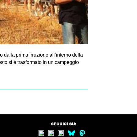
alla prima irruzione all’interno della
sto si è trasformato in un campeggio
SEGUICI SU: