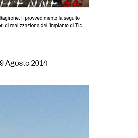
ltagirone. Il provvedimento fa seguito
i di realizzazione dell’impianto di Tlc
l 9 Agosto 2014