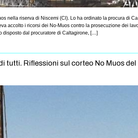
os nella riserva di Niscemi (Cl). Lo ha ordinato la procura di Ca
va accolto i ricorsi dei No-Muos contro la prosecuzione dei lavor
o disposto dal procuratore di Caltagirone, […]
i tutti. Riflessioni sul corteo No Muos de