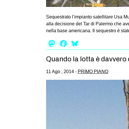
Sequestrato l’impianto satellitare Usa Mu
alla decisione del Tar di Palermo che ave
nella base americana. Il sequestro è stat
Mastodon
Facebook
Bluesky
Quando la lotta è davvero d
11 Ago , 2014 -
PRIMO PIANO