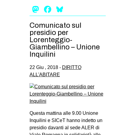
Mastodon
Facebook
Bluesky
Comunicato sul
presidio per
Lorenteggio-
Giambellino – Unione
Inquilini
22 Giu , 2018 -
DIRITTO
ALL'ABITARE
Questa mattina alle 9.00 Unione
Inquilini e SICeT hanno indetto un
presidio davanti al sede ALER di
Viale Romagna in solidarietà alle