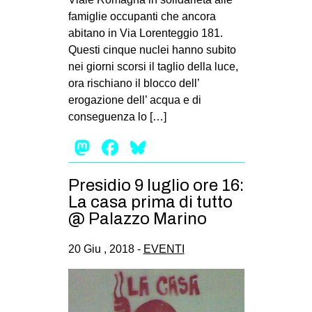
famiglie occupanti che ancora
abitano in Via Lorenteggio 181.
Questi cinque nuclei hanno subito
nei giorni scorsi il taglio della luce,
ora rischiano il blocco dell’
erogazione dell’ acqua e di
conseguenza lo […]
Mastodon
Facebook
Bluesky
Presidio 9 luglio ore 16:
La casa prima di tutto
@ Palazzo Marino
20 Giu , 2018 -
EVENTI