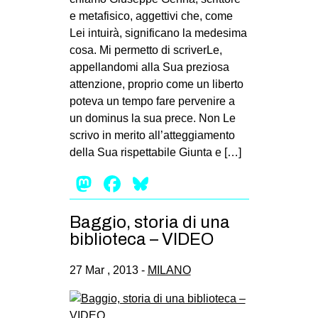
e metafisico, aggettivi che, come
Lei intuirà, significano la medesima
cosa. Mi permetto di scriverLe,
appellandomi alla Sua preziosa
attenzione, proprio come un liberto
poteva un tempo fare pervenire a
un dominus la sua prece. Non Le
scrivo in merito all’atteggiamento
della Sua rispettabile Giunta e […]
Mastodon
Facebook
Bluesky
Baggio, storia di una
biblioteca – VIDEO
27 Mar , 2013 -
MILANO