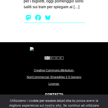
per i biglietti, oggi pomeriggio sono
saliti sui tram per spiegare ai […]
Mastodon
Facebook
Bluesky
Creative Commons Attribution-
NonCommercial-ShareAlike 2.5 Generic
License.
CONTATTI:
Utilizziamo i cookie per essere sicuri che tu possa avere la
milanoinmovimento@gmail.com
migliore esperienza sul nostro sito. Se continui ad utilizzare