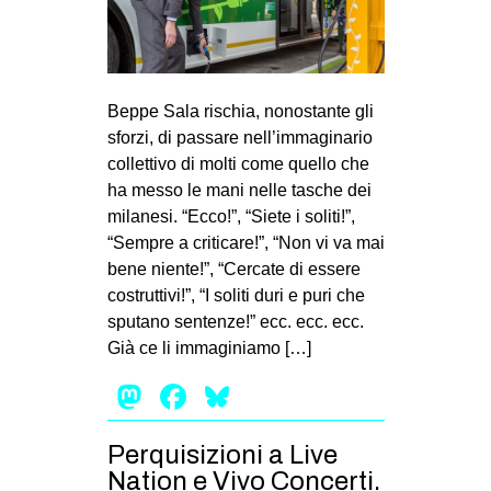
Beppe Sala rischia, nonostante gli
sforzi, di passare nell’immaginario
collettivo di molti come quello che
ha messo le mani nelle tasche dei
milanesi. “Ecco!”, “Siete i soliti!”,
“Sempre a criticare!”, “Non vi va mai
bene niente!”, “Cercate di essere
costruttivi!”, “I soliti duri e puri che
sputano sentenze!” ecc. ecc. ecc.
Già ce li immaginiamo […]
Mastodon
Facebook
Bluesky
Perquisizioni a Live
Nation e Vivo Concerti.