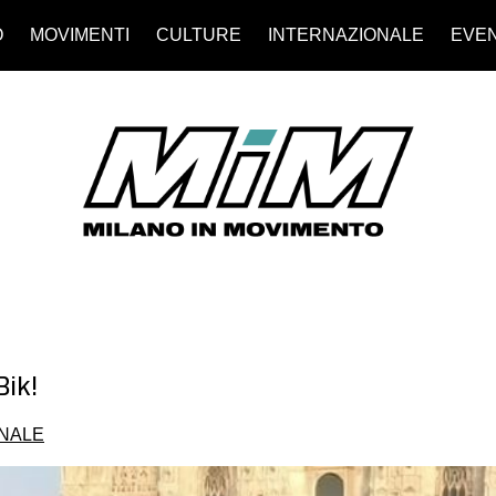
O
MOVIMENTI
CULTURE
INTERNAZIONALE
EVEN
Bik!
NALE