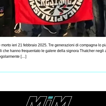
è morto ieri 21 febbraio 2025. Tre generazioni di compagnə lo 
li che hanno frequentato le galere della signora Thatcher negli 
regolarmente […]