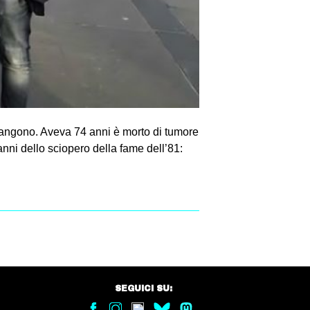
piangono. Aveva 74 anni è morto di tumore
anni dello sciopero della fame dell’81:
SEGUICI SU: