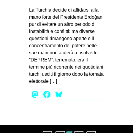
La Turchia decide di affidarsi alla
mano forte del Presidente Erdoǧan
pur di evitare un altro periodo di
instabilità e conflitti: ma diverse
questioni rimangono aperte e il
concentramento del potere nelle
sue mani non aiuterà a risolverle.
“DEPREM”: terremoto, era il
termine più ricorrente nei quotidiani
turchi usciti il giorno dopo la tornata
elettorale […]
Mastodon
Facebook
Bluesky