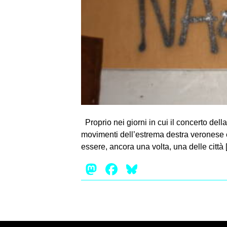
Proprio nei giorni in cui il concerto dell
movimenti dell’estrema destra veronese e d
essere, ancora una volta, una delle città
Mastodon
Facebook
Bluesky