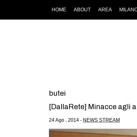
HOME
ABOUT
AREA
MILAN
butei
[DallaRete] Minacce agli an
24 Ago , 2014 -
NEWS STREAM