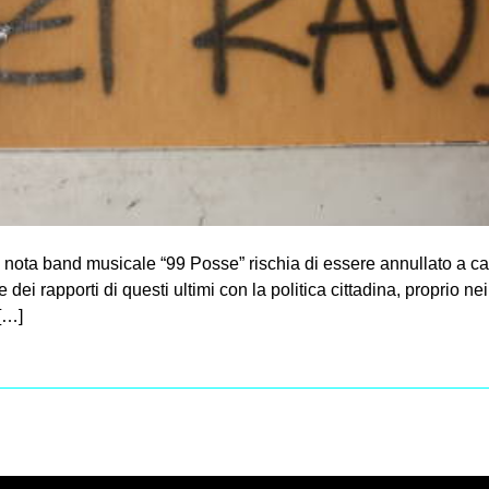
a nota band musicale “99 Posse” rischia di essere annullato a cau
ei rapporti di questi ultimi con la politica cittadina, proprio ne
 […]