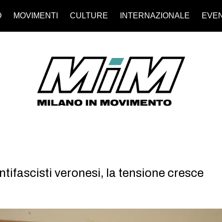
O
MOVIMENTI
CULTURE
INTERNAZIONALE
EVEN
tifascisti veronesi, la tensione cresce