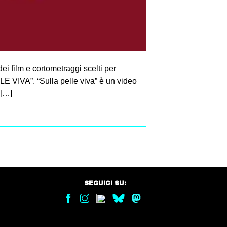
i film e cortometraggi scelti per
VIVA”. “Sulla pelle viva” è un video
 […]
SEGUICI SU: