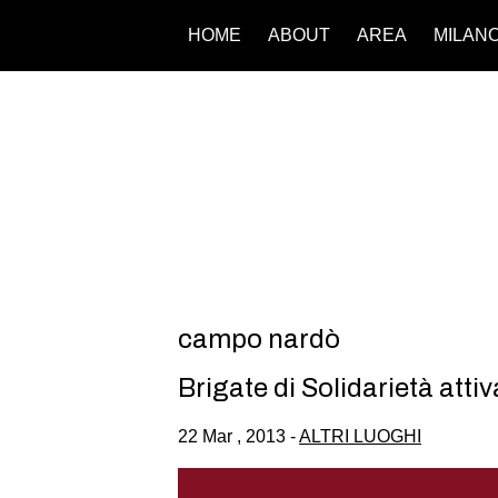
HOME
ABOUT
AREA
MILAN
campo nardò
Brigate di Solidarietà atti
22 Mar , 2013 -
ALTRI LUOGHI