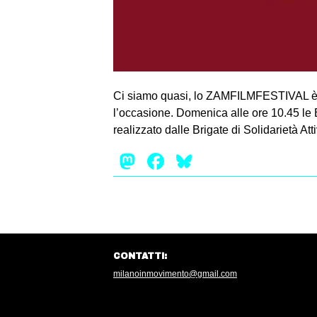
Ci siamo quasi, lo ZAMFILMFESTIVAL è alle
l’occasione. Domenica alle ore 10.45 l
realizzato dalle Brigate di Solidarietà A
Mastodon
Facebook
Bluesky
CONTATTI:
milanoinmovimento@gmail.com