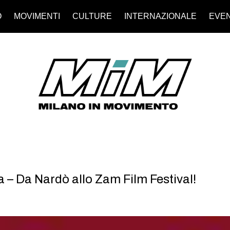
O
MOVIMENTI
CULTURE
INTERNAZIONALE
EVEN
va – Da Nardò allo Zam Film Festival!