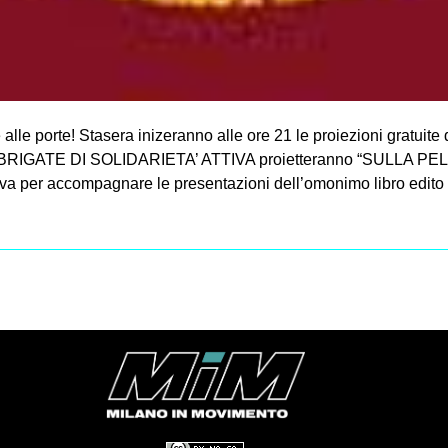
 porte! Stasera inizeranno alle ore 21 le proiezioni gratuite de
e BRIGATE DI SOLIDARIETA’ ATTIVA proietteranno “SULLA PELLE 
ttiva per accompagnare le presentazioni dell’omonimo libro edito