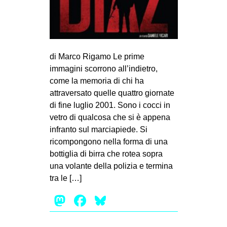
MILANO
MOBILITAZIONI
SPAZI
di Marco Rigamo Le prime
SPORT POPOLARE
immagini scorrono all’indietro,
MOVIMENTI
come la memoria di chi ha
attraversato quelle quattro giornate
AMBIENTE
di fine luglio 2001. Sono i cocci in
ANTIFASCISMO
vetro di qualcosa che si è appena
infranto sul marciapiede. Si
DIRITTO ALL’ABITARE
ricompongono nella forma di una
GENERI
bottiglia di birra che rotea sopra
MIGRAZIONI
una volante della polizia e termina
tra le […]
PRECARIATO
Mastodon
Facebook
Bluesky
REPRESSIONE
STUDENTI