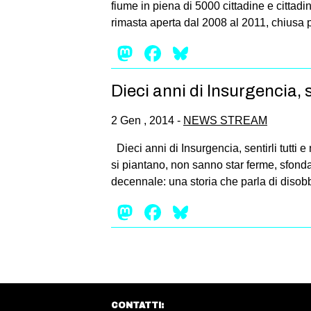
fiume in piena di 5000 cittadine e cittadi
rimasta aperta dal 2008 al 2011, chiusa 
Mastodon
Facebook
Bluesky
Dieci anni di Insurgencia, se
2 Gen , 2014 -
NEWS STREAM
Dieci anni di Insurgencia, sentirli tutti e
si piantano, non sanno star ferme, sfondano
decennale: una storia che parla di disob
Mastodon
Facebook
Bluesky
CONTATTI: