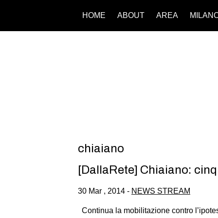
HOME
ABOUT
AREA
MILAN
chiaiano
[DallaRete] Chiaiano: cinq
30 Mar , 2014 -
NEWS STREAM
Continua la mobilitazione contro l’ipotes