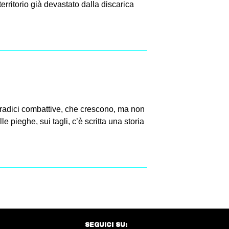
territorio già devastato dalla discarica
ti, radici combattive, che crescono, ma non
e pieghe, sui tagli, c’è scritta una storia
SEGUICI SU: