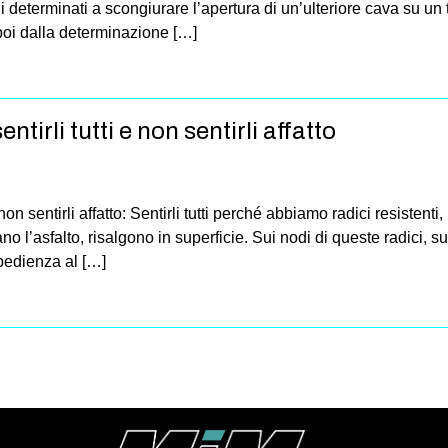
ni determinati a scongiurare l’apertura di un’ulteriore cava su un 
poi dalla determinazione […]
ntirli tutti e non sentirli affatto
 non sentirli affatto: Sentirli tutti perché abbiamo radici resisten
 l’asfalto, risalgono in superficie. Sui nodi di queste radici, sull
bedienza al […]