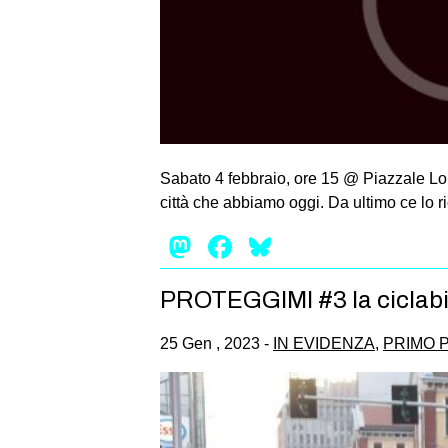
Sabato 4 febbraio, ore 15 @ Piazzale Lore
città che abbiamo oggi. Da ultimo ce lo r
Mastodon
Facebook
Bluesky
PROTEGGIMI #3 la ciclabile
25 Gen , 2023 -
IN EVIDENZA
,
PRIMO 