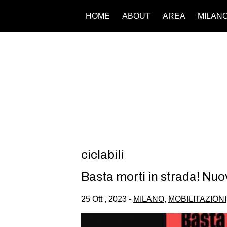
HOME
ABOUT
AREA
MILAN
ciclabili
Basta morti in strada! Nuov
25 Ott , 2023 -
MILANO
,
MOBILITAZIONI