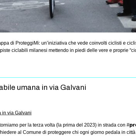
tappa di ProteggiMi: un’iniziativa che vede coinvolti ciclisti e cic
 di piste ciclabili milanesi mettendo in piedi delle vere e proprie “
abile umana in via Galvani
rniamo per la terza volta (la prima del 2023) in strada con #𝗽𝗿𝗼
iedere al Comune di proteggere chi ogni giorno pedala in città e