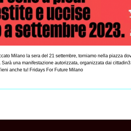
ato Milano la sera del 21 settembre, torniamo nella piazza dov
ada. Sarà una manifestazione autorizzata, organizzata dai cittadin
Vieni anche tu! Fridays For Future Milano