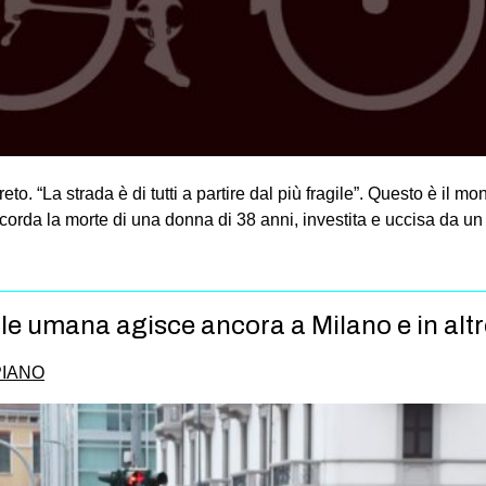
to. “La strada è di tutti a partire dal più fragile”. Questo è il
icorda la morte di una donna di 38 anni, investita e uccisa da un 
 umana agisce ancora a Milano e in altre
PIANO