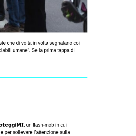
liste che di volta in volta segnalano coi
ciclabili umane”. Se la prima tappa di
𝗲𝗴𝗴𝗶𝗠𝗜, un flash-mob in cui
 per sollevare l’attenzione sulla