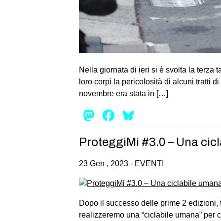
Nella giornata di ieri si è svolta la terza 
loro corpi la pericolosità di alcuni tratti
novembre era stata in […]
Mastodon
Facebook
Bluesky
ProteggiMi #3.0 – Una cicl
23 Gen , 2023 -
EVENTI
Dopo il successo delle prime 2 edizioni, to
realizzeremo una “ciclabile umana” per ch