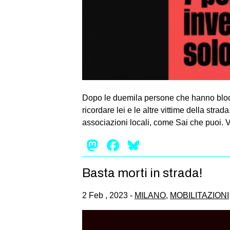
Dopo le duemila persone che hanno blocc
ricordare lei e le altre vittime della str
associazioni locali, come Sai che puoi. 
Mastodon
Facebook
Bluesky
Basta morti in strada!
2 Feb , 2023 -
MILANO
,
MOBILITAZIONI