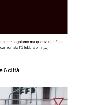
 mondo che sogniamo ma questa non è la
camionista l’1 febbraio in […]
 6 città