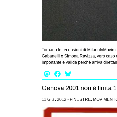
Tornano le recensioni di MilanoInMovimen
Gabanelli e Simona Ravizza, vero caso ed
importante e valida perché arriva direttam
Mastodon
Facebook
Bluesky
Genova 2001 non è finita 
11 Giu , 2012 -
FINESTRE
,
MOVIMENT