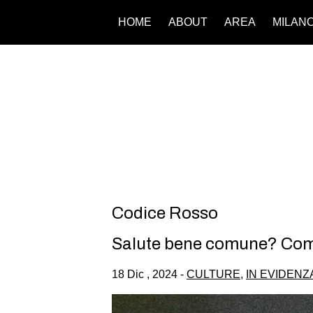
HOME
ABOUT
AREA
MILAN
Codice Rosso
Salute bene comune? Come l
18 Dic , 2024 -
CULTURE
,
IN EVIDENZ