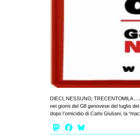
DIECI, NESSUNO, TRECENTOMILA… APP
nei giorni del G8 genovese del luglio del
dopo l’omicidio di Carlo Giuliani, la “ma
Mastodon
Facebook
Bluesky