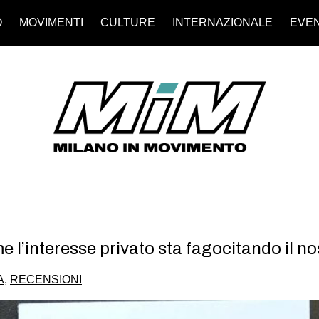
O
MOVIMENTI
CULTURE
INTERNAZIONALE
EVEN
’interesse privato sta fagocitando il nost
A
,
RECENSIONI