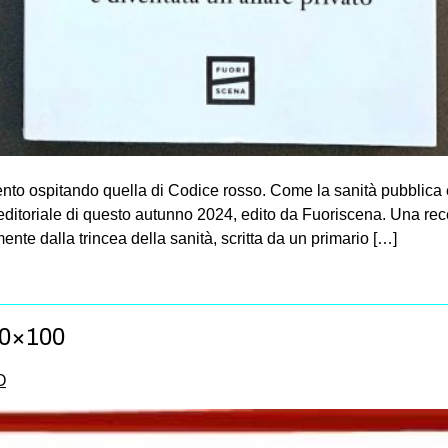
to ospitando quella di Codice rosso. Come la sanità pubblica è 
itoriale di questo autunno 2024, edito da Fuoriscena. Una rece
ente dalla trincea della sanità, scritta da un primario […]
10×100
O