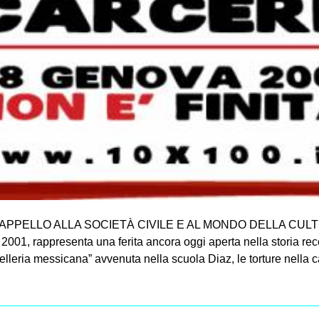
ELLO ALLA SOCIETÀ CIVILE E AL MONDO DELLA CULTURA L
 2001, rappresenta una ferita ancora oggi aperta nella storia rec
celleria messicana” avvenuta nella scuola Diaz, le torture nella