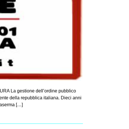
a gestione dell’ordine pubblico
ente della repubblica italiana. Dieci anni
 caserma […]