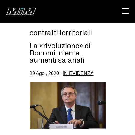
contratti territoriali
HOME
La «rivoluzione» di
ABOUT
Bonomi: niente
aumenti salariali
AREA
29 Ago , 2020 -
IN EVIDENZA
DEGENERAZIONE
GAZA FREESTYLE
CSOA LAMBRETTA
MSM
STUDENTI TSUNAMI
ZAM