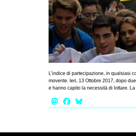
L’indice di partecipazione, in qualsiasi c
movente. Ieri, 13 Ottobre 2017, dopo due 
e hanno capito la necessità di lottare. La 
Mastodon
Facebook
Bluesky