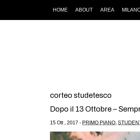
HOME
ABOUT
AREA
MILAN
corteo studetesco
Dopo il 13 Ottobre – Sempr
15 Ott , 2017 -
PRIMO PIANO
,
STUDEN