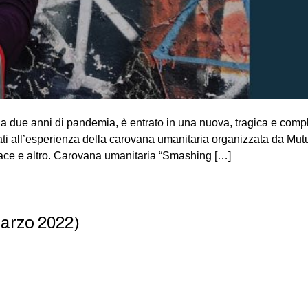
da due anni di pandemia, è entrato in una nuova, tragica e comp
legati all’esperienza della carovana umanitaria organizzata da M
 pace e altro. Carovana umanitaria “Smashing […]
marzo 2022)