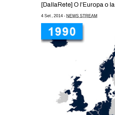
[DallaRete] O l’Europa o l
4 Set , 2014 -
NEWS STREAM