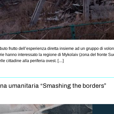
ributo frutto dell’esperienza diretta insieme ad un gruppo di volon
tarie hanno interessato la regione di Mykolaiv (zona del fronte S
lle cittadine alla periferia ovest. […]
ana umanitaria “Smashing the borders”