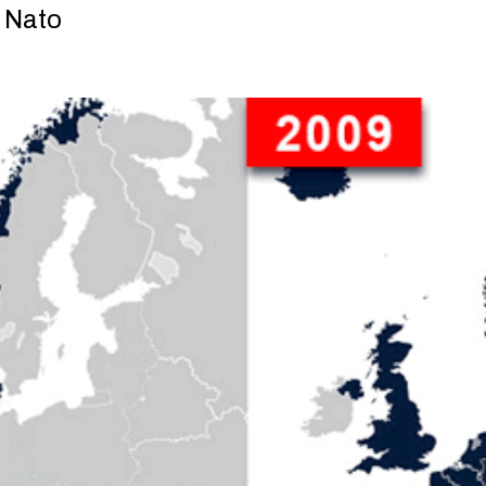
a Nato