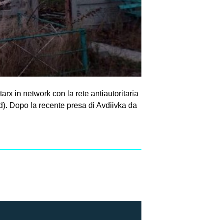
tarx in network con la rete antiautoritaria
ud). Dopo la recente presa di Avdiivka da