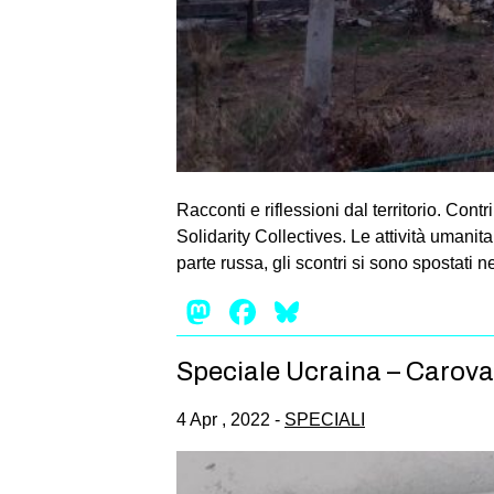
Racconti e riflessioni dal territorio. Cont
Solidarity Collectives. Le attività umani
parte russa, gli scontri si sono spostati ne
Mastodon
Facebook
Bluesky
Speciale Ucraina – Carov
4 Apr , 2022 -
SPECIALI