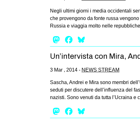
Negli ultimi giorni i media occidentali se
che provengono da fonte russa vengono b
Russia e viaggia molto nelle repubblich
Mastodon
Facebook
Bluesky
Un’intervista con Mira, An
3 Mar , 2014 -
NEWS STREAM
Sascha, Andrei e Mira sono membri dell’U
seduti per discutere dell’influenza del f
nazisti. Sono venuti da tutta l’Ucraina e 
Mastodon
Facebook
Bluesky