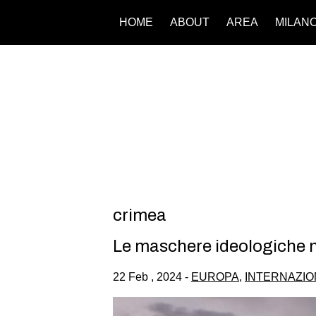
HOME
ABOUT
AREA
MILAN
crimea
Le maschere ideologiche n
22 Feb , 2024 -
EUROPA
,
INTERNAZIO