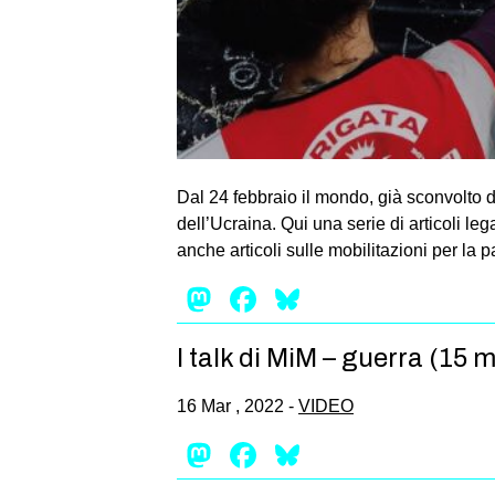
Dal 24 febbraio il mondo, già sconvolto 
dell’Ucraina. Qui una serie di articoli 
anche articoli sulle mobilitazioni per la
Mastodon
Facebook
Bluesky
I talk di MiM – guerra (15 
16 Mar , 2022 -
VIDEO
Mastodon
Facebook
Bluesky