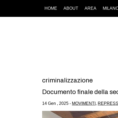
HOME
ABOUT
AREA
MILAN
criminalizzazione
Documento finale della se
14 Gen , 2025 -
MOVIMENTI
,
REPRESS