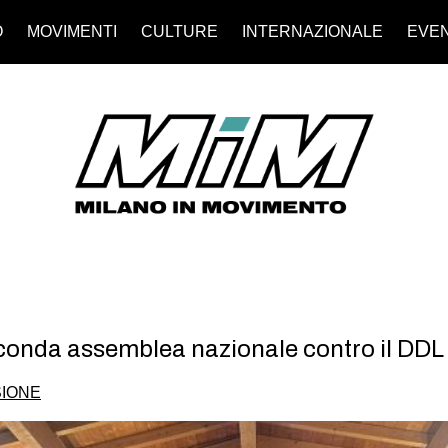
O
MOVIMENTI
CULTURE
INTERNAZIONALE
EVEN
conda assemblea nazionale contro il DDL
IONE