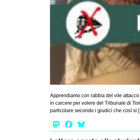
Apprendiamo con rabbia del vile attacco
in carcere per volere del Tribunale di To
particolare secondo i giudici che così si 
Mastodon
Facebook
Bluesky