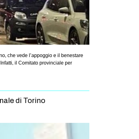
rno, che vede l’appoggio e il benestare
nfatti, il Comitato provinciale per
nale di Torino