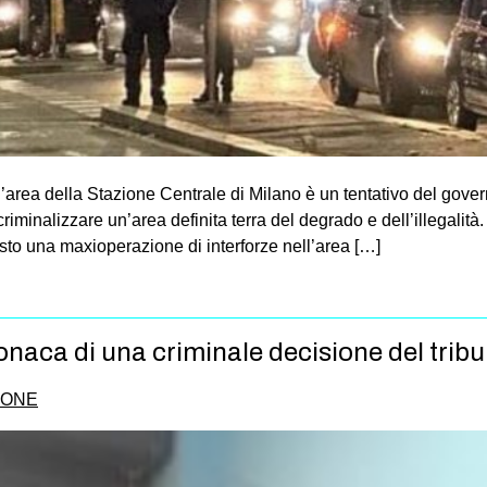
ll’area della Stazione Centrale di Milano è un tentativo del gove
minalizzare un’area definita terra del degrado e dell’illegalità. I
sto una maxioperazione di interforze nell’area […]
naca di una criminale decisione del tribu
IONE