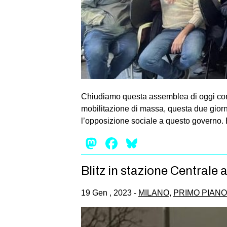
Chiudiamo questa assemblea di oggi con u
mobilitazione di massa, questa due giorni 
l’opposizione sociale a questo governo. 
Mastodon
Facebook
Bluesky
Blitz in stazione Centrale a
19 Gen , 2023 -
MILANO
,
PRIMO PIANO