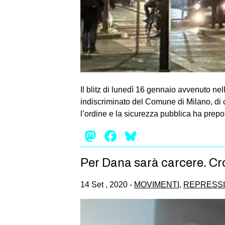
Il blitz di lunedì 16 gennaio avvenuto ne
indiscriminato del Comune di Milano, di cri
l’ordine e la sicurezza pubblica ha prepo
Mastodon
Facebook
Bluesky
Per Dana sarà carcere. Cro
14 Set , 2020 -
MOVIMENTI
,
REPRESS