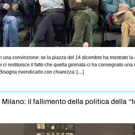
na convinzione: se la piazza del 14 dicembre ha mostrato la ca
ci restituisce il fatto che quella giornata ci ha consegnato una r
Bisogna rivendicarlo con chiarezza: […]
 Milano: il fallimento della politica della “