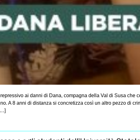
 repressivo ai danni di Dana, compagna della Val di Susa che c
rino. A 8 anni di distanza si concretizza così un altro pezzo di 
[…]